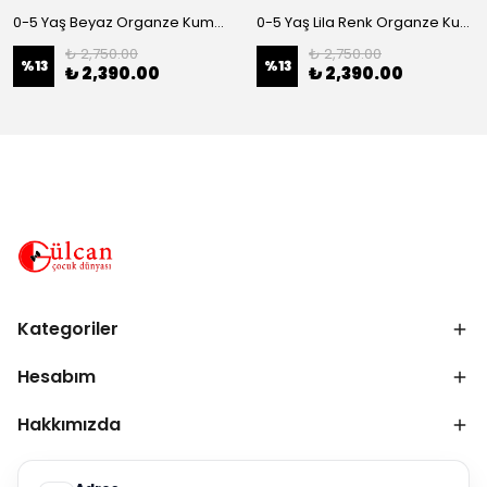
0-5 Yaş Beyaz Organze Kumaş Bel İnci Kemerli Midi Boy Arkası Lastikli Abiye
0-5 Yaş Lila Renk Organze Kumaş Bel İnci Kemerli Midi Boy Arkası Lastikli Abiye
₺ 2,750.00
₺ 2,750.00
%
13
%
13
₺ 2,390.00
₺ 2,390.00
Kategoriler
Hesabım
Hakkımızda