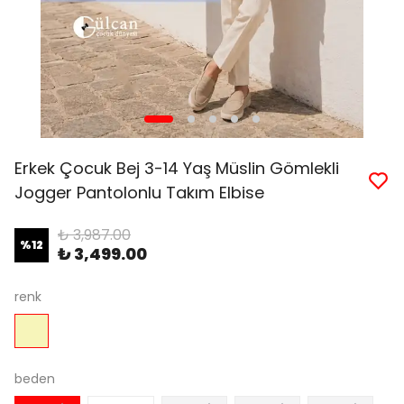
Erkek Çocuk Bej 3-14 Yaş Müslin Gömlekli
Jogger Pantolonlu Takım Elbise
₺ 3,987.00
%
12
₺ 3,499.00
renk
beden