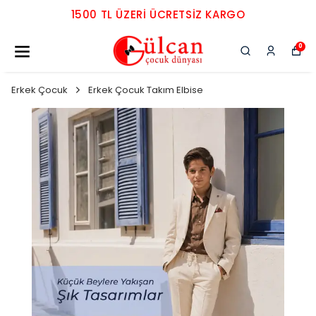
1500 TL ÜZERI ÜCRETSIZ KARGO
0
Erkek Çocuk
Erkek Çocuk Takım Elbise