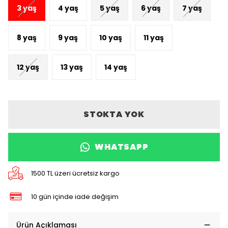
3 yaş
4 yaş
5 yaş
6 yaş
7 yaş
8 yaş
9 yaş
10 yaş
11 yaş
12 yaş
13 yaş
14 yaş
STOKTA YOK
WHATSAPP
1500 TL üzeri ücretsiz kargo
10 gün içinde iade değişim
Ürün Açıklaması