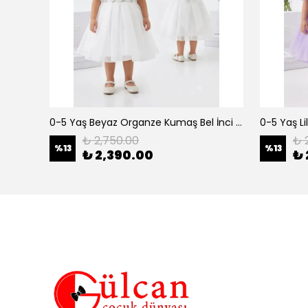
erkek çocuk 3-12 yaş siyah urban 3 lü takım
0-5 Yaş Beyaz Organze Kumaş Bel İnci Kemerli Midi Boy Arkası Lastikli Abiye
₺ 2,750.00
₺ 
%
13
%
13
₺ 2,390.00
₺ 