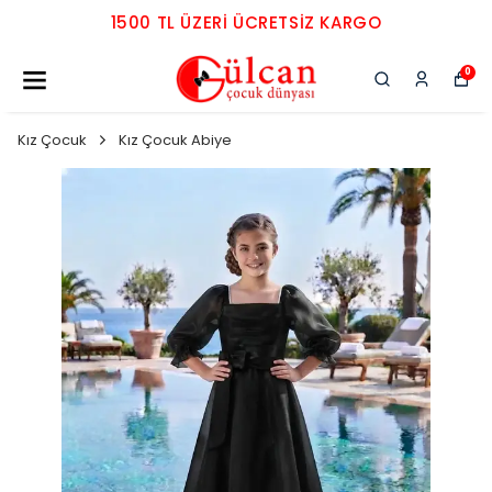
1500 TL ÜZERI ÜCRETSIZ KARGO
0
Kız Çocuk
Kız Çocuk Abiye