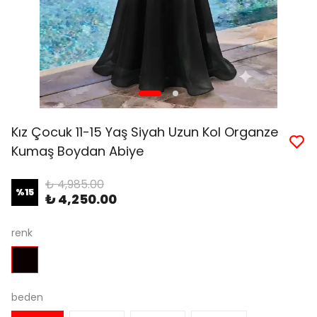
Kız Çocuk 11-15 Yaş Siyah Uzun Kol Organze
Kumaş Boydan Abiye
₺ 4,985.00
%
15
₺ 4,250.00
renk
beden