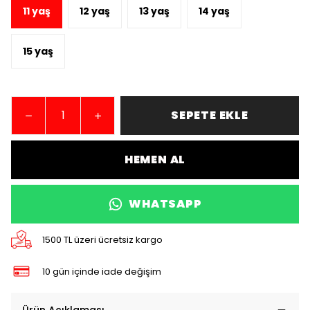
11 yaş
12 yaş
13 yaş
14 yaş
15 yaş
SEPETE EKLE
HEMEN AL
WHATSAPP
1500 TL üzeri ücretsiz kargo
10 gün içinde iade değişim