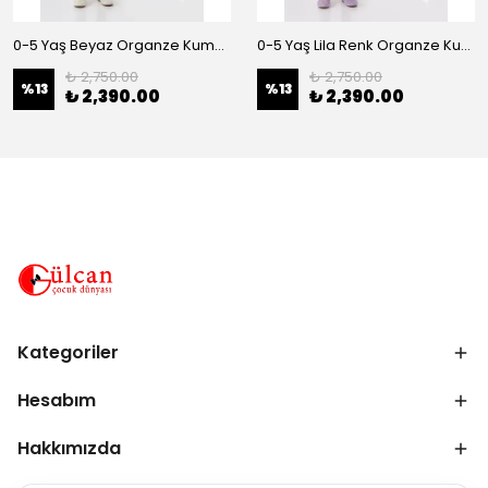
0-5 Yaş Beyaz Organze Kumaş Bel İnci Kemerli Midi Boy Arkası Lastikli Abiye
0-5 Yaş Lila Renk Organze Kumaş Bel İnci Kemerli Midi Boy Arkası Lastikli Abiye
₺ 2,750.00
₺ 2,750.00
%
13
%
13
₺ 2,390.00
₺ 2,390.00
Kategoriler
Hesabım
Hakkımızda