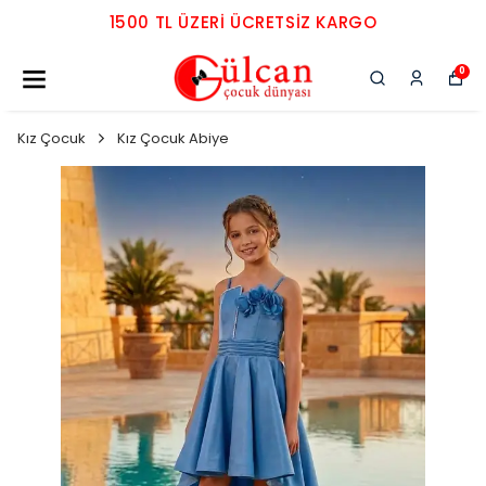
1500 TL ÜZERI ÜCRETSIZ KARGO
0
Kız Çocuk
Kız Çocuk Abiye