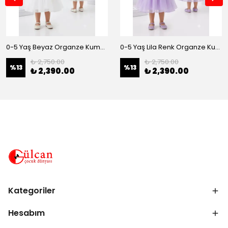
0-5 Yaş Beyaz Organze Kumaş Bel İnci Kemerli Midi Boy Arkası Lastikli Abiye
0-5 Yaş Lila Renk Organze Kumaş Bel İnci Kemerli Midi Boy Arkası Lastikli Abiye
₺ 2,750.00
₺ 2,750.00
%
13
%
13
₺ 2,390.00
₺ 2,390.00
Kategoriler
Hesabım