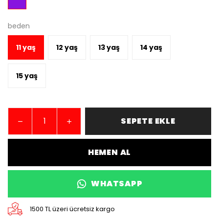
beden
11 yaş
12 yaş
13 yaş
14 yaş
15 yaş
SEPETE EKLE
HEMEN AL
WHATSAPP
1500 TL üzeri ücretsiz kargo