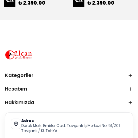
%
13
%
13
₺ 2,390.00
₺ 2,390.00
Kategoriler
Hesabım
Hakkımızda
Adres
Durak Mah. Emirler Cad. Tavşanlı İş Merkezi No: 51/Z01
Tavşanlı / KÜTAHYA