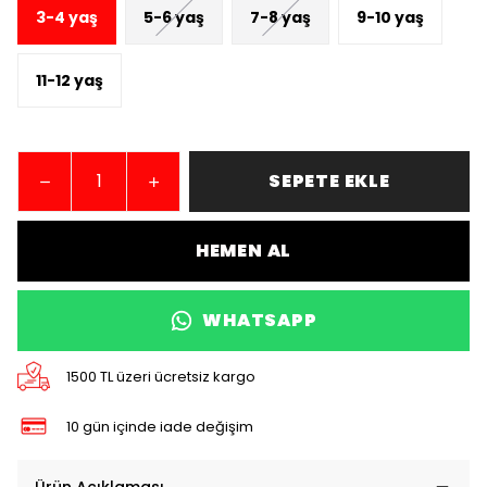
3-4 yaş
5-6 yaş
7-8 yaş
9-10 yaş
11-12 yaş
SEPETE EKLE
HEMEN AL
WHATSAPP
1500 TL üzeri ücretsiz kargo
10 gün içinde iade değişim