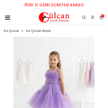
1500 TL ÜZERI ÜCRETSIZ KARGO
0
Kız Çocuk
Kız Çocuk Abiye