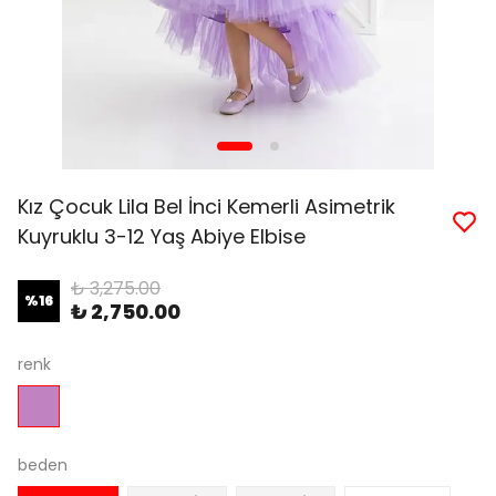
Kız Çocuk Lila Bel İnci Kemerli Asimetrik
Kuyruklu 3-12 Yaş Abiye Elbise
₺ 3,275.00
%
16
₺ 2,750.00
renk
beden