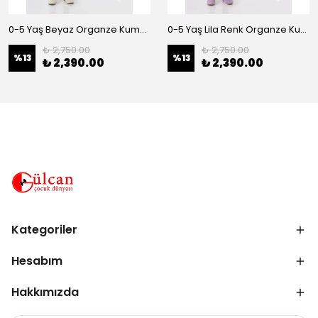
0-5 Yaş Beyaz Organze Kumaş Bel İnci Kemerli Midi Boy Arkası Lastikli Abiye
0-5 Yaş Lila Renk Organze Kumaş Bel İnci Kemerli Midi Boy Arkası Lastikli Abiye
₺ 2,750.00
₺ 2,750.00
%
13
%
13
₺ 2,390.00
₺ 2,390.00
Kategoriler
Hesabım
Hakkımızda