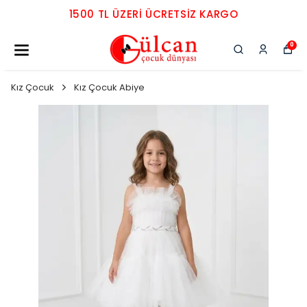
1500 TL ÜZERI ÜCRETSIZ KARGO
0
Kız Çocuk
Kız Çocuk Abiye