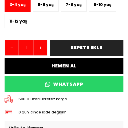
3-4 yaş
5-6 yaş
7-8 yaş
9-10 yaş
11-12 yaş
SEPETE EKLE
HEMEN AL
WHATSAPP
1500 TL üzeri ücretsiz kargo
10 gün içinde iade değişim