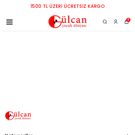
1500 TL ÜZERI ÜCRETSIZ KARGO
0