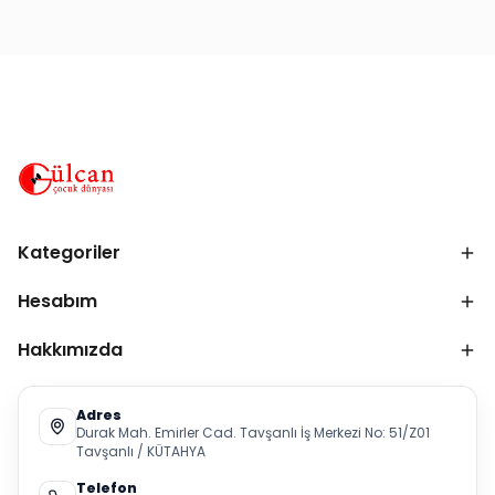
Kategoriler
Hesabım
Hakkımızda
Adres
Durak Mah. Emirler Cad. Tavşanlı İş Merkezi No: 51/Z01
Tavşanlı / KÜTAHYA
Telefon