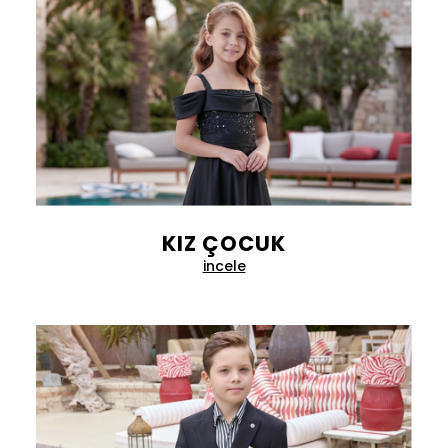
KIZ ÇOCUK
incele