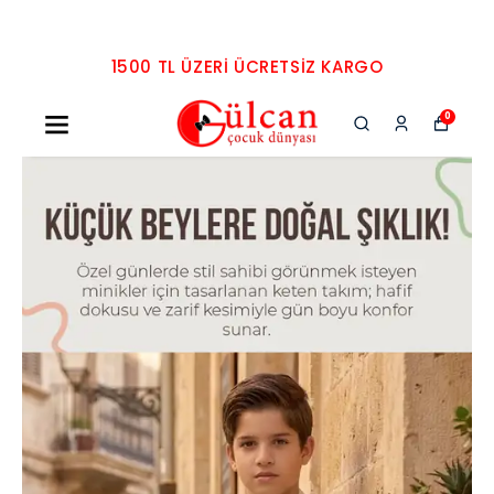
1500 TL ÜZERI ÜCRETSIZ KARGO
0