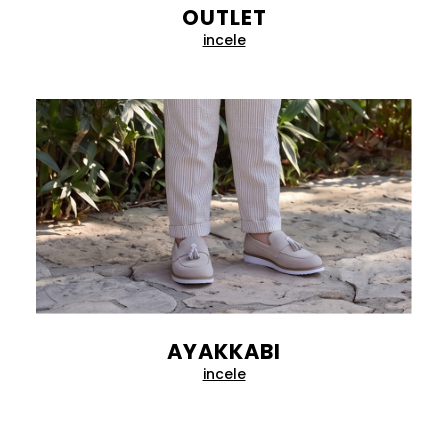
OUTLET
incele
AYAKKABI
incele