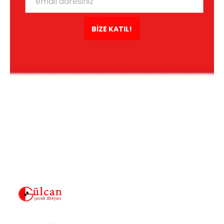
BİZE KATIL!