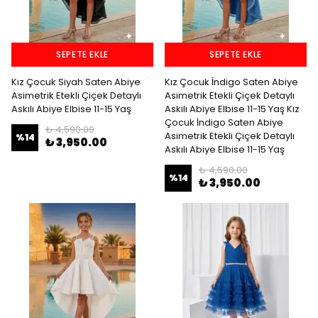
SEPETE EKLE
SEPETE EKLE
Kız Çocuk Siyah Saten Abiye
Kız Çocuk İndigo Saten Abiye
Asimetrik Etekli Çiçek Detaylı
Asimetrik Etekli Çiçek Detaylı
Askılı Abiye Elbise 11-15 Yaş
Askılı Abiye Elbise 11-15 Yaş Kız
Çocuk İndigo Saten Abiye
₺ 4,590.00
Asimetrik Etekli Çiçek Detaylı
%
14
₺ 3,950.00
Askılı Abiye Elbise 11-15 Yaş
₺ 4,590.00
%
14
₺ 3,950.00