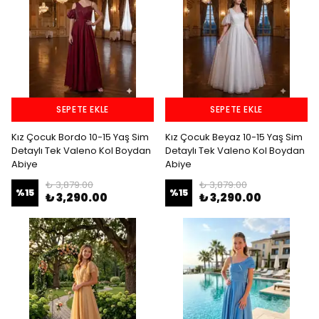
SEPETE EKLE
SEPETE EKLE
Kız Çocuk Bordo 10-15 Yaş Sim
Kız Çocuk Beyaz 10-15 Yaş Sim
Detaylı Tek Valeno Kol Boydan
Detaylı Tek Valeno Kol Boydan
Abiye
Abiye
₺ 3,879.00
₺ 3,879.00
%
15
%
15
₺ 3,290.00
₺ 3,290.00