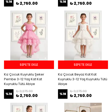
%
16
%
16
₺ 2,750.00
₺ 2,750.00
SEPETE EKLE
SEPETE EKLE
Kız Çocuk Kuyruklu Şeker
Kız Çocuk Beyaz Kat Kat
Pembe 3-12 Yaş Kat Kat
Kuyruklu 3-12 Yaş Kuyruklu Tütü
Kuyruklu Tütü Abiye
Abiye
₺ 3,275.00
₺ 3,275.00
%
16
%
16
₺ 2,750.00
₺ 2,750.00