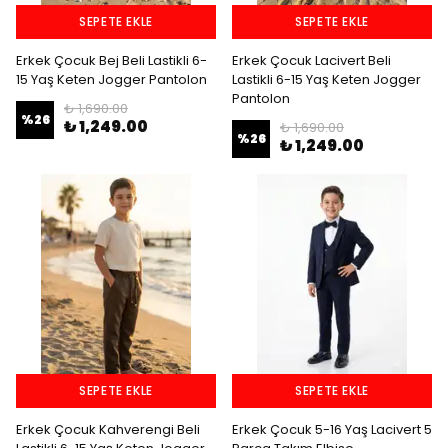
SEPETE EKLE
SEPETE EKLE
Erkek Çocuk Bej Beli Lastikli 6-
Erkek Çocuk Lacivert Beli
15 Yaş Keten Jogger Pantolon
Lastikli 6-15 Yaş Keten Jogger
Pantolon
₺ 1,690.00
%
26
₺ 1,249.00
₺ 1,690.00
%
26
₺ 1,249.00
SEPETE EKLE
SEPETE EKLE
Erkek Çocuk Kahverengi Beli
Erkek Çocuk 5-16 Yaş Lacivert 5