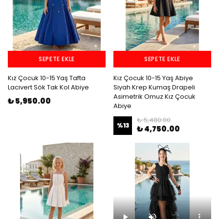
SEPETE EKLE
SEPETE EKLE
Kız Çocuk 10-15 Yaş Tafta
Kız Çocuk 10-15 Yaş Abiye
Lacivert Sök Tak Kol Abiye
Siyah Krep Kumaş Drapeli
Asimetrik Omuz Kız Çocuk
₺ 5,950.00
Abiye
₺ 5,480.00
%
13
₺ 4,750.00