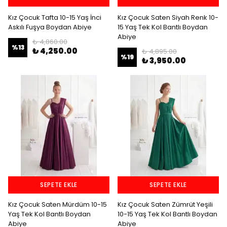
Kız Çocuk Tafta 10-15 Yaş İnci
Kız Çocuk Saten Siyah Renk 10-
Askılı Fuşya Boydan Abiye
15 Yaş Tek Kol Bantlı Boydan
Abiye
₺ 4,860.00
%
13
₺ 4,250.00
₺ 4,895.00
%
19
₺ 3,950.00
SEPETE EKLE
SEPETE EKLE
Kız Çocuk Saten Mürdüm 10-15
Kız Çocuk Saten Zümrüt Yeşili
Yaş Tek Kol Bantlı Boydan
10-15 Yaş Tek Kol Bantlı Boydan
Abiye
Abiye