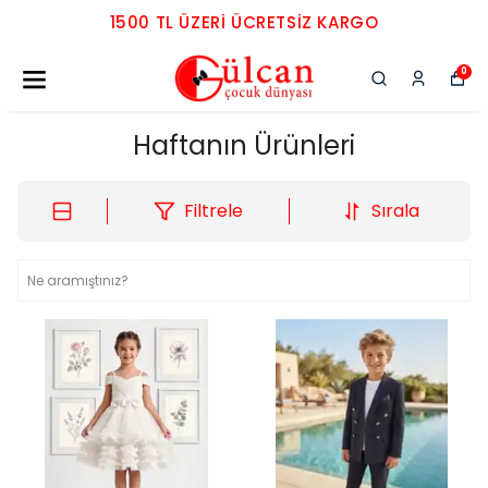
1500 TL ÜZERI ÜCRETSIZ KARGO
0
Haftanın Ürünleri
Filtrele
Sırala