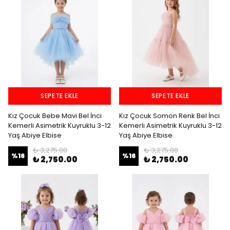
SEPETE EKLE
SEPETE EKLE
Kız Çocuk Bebe Mavi Bel İnci
Kız Çocuk Somon Renk Bel İnci
Kemerli Asimetrik Kuyruklu 3-12
Kemerli Asimetrik Kuyruklu 3-12
Yaş Abiye Elbise
Yaş Abiye Elbise
₺ 3,275.00
₺ 3,275.00
%
16
%
16
₺ 2,750.00
₺ 2,750.00