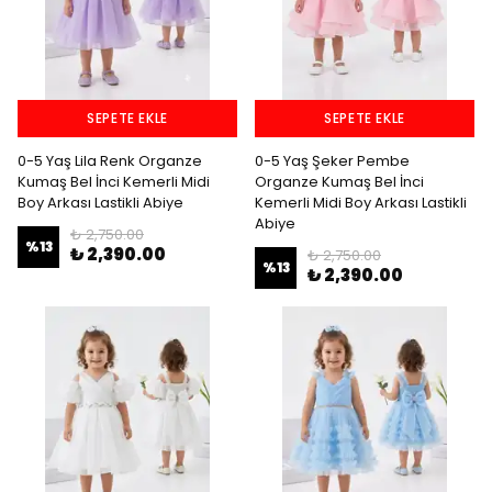
SEPETE EKLE
SEPETE EKLE
0-5 Yaş Lila Renk Organze
0-5 Yaş Şeker Pembe
Kumaş Bel İnci Kemerli Midi
Organze Kumaş Bel İnci
Boy Arkası Lastikli Abiye
Kemerli Midi Boy Arkası Lastikli
Abiye
₺ 2,750.00
%
13
₺ 2,390.00
₺ 2,750.00
%
13
₺ 2,390.00