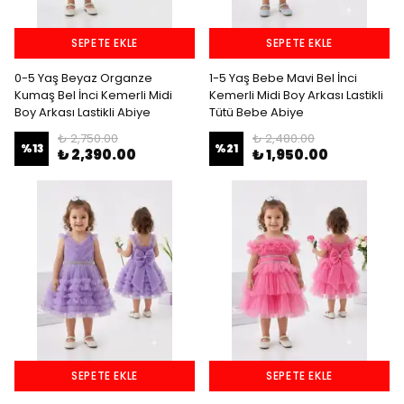
SEPETE EKLE
SEPETE EKLE
0-5 Yaş Beyaz Organze
1-5 Yaş Bebe Mavi Bel İnci
Kumaş Bel İnci Kemerli Midi
Kemerli Midi Boy Arkası Lastikli
Boy Arkası Lastikli Abiye
Tütü Bebe Abiye
₺ 2,750.00
₺ 2,480.00
%
13
%
21
₺ 2,390.00
₺ 1,950.00
SEPETE EKLE
SEPETE EKLE