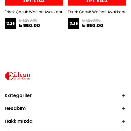
SEPETE EKLE
SEPETE EKLE
Erkek Çocuk Wefsoft Ayakkabı
Erkek Çocuk Wefsoft Ayakkabı
₺ 1,290.00
₺ 1,290.00
%
26
%
26
₺ 950.00
₺ 950.00
Kategoriler
Hesabım
Hakkımızda