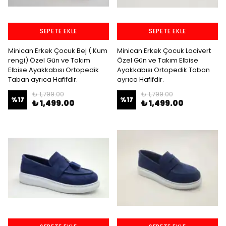
SEPETE EKLE
SEPETE EKLE
Minican Erkek Çocuk Bej ( Kum
Minican Erkek Çocuk Lacivert
rengi) Özel Gün ve Takım
Özel Gün ve Takım Elbise
Elbise Ayakkabısı Ortopedik
Ayakkabısı Ortopedik Taban
Taban ayrıca Hafifdir.
ayrıca Hafifdir.
₺ 1,799.00
₺ 1,799.00
%
17
%
17
₺ 1,499.00
₺ 1,499.00