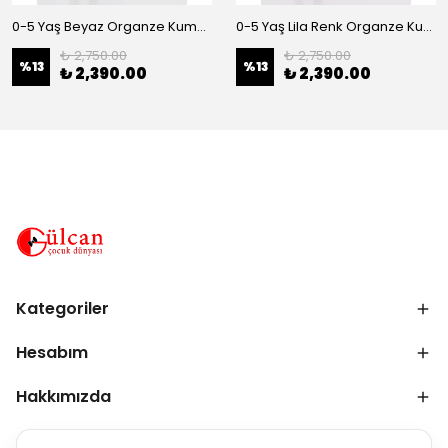
0-5 Yaş Beyaz Organze Kumaş Bel İnci Kemerli Midi Boy Arkası Lastikli Abiye
0-5 Yaş Lila Renk Organze Kumaş Bel İnci Kemerli Midi Boy Arkası Lastikli Abiye
₺ 2,750.00
₺ 2,750.00
%
13
%
13
₺ 2,390.00
₺ 2,390.00
Kategoriler
Hesabım
Hakkımızda