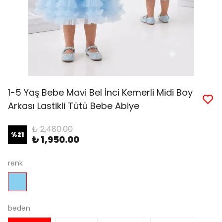
1-5 Yaş Bebe Mavi Bel İnci Kemerli Midi Boy
Arkası Lastikli Tütü Bebe Abiye
₺ 2,480.00
%
21
₺ 1,950.00
renk
beden