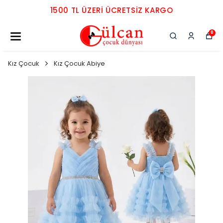
1500 TL ÜZERI ÜCRETSIZ KARGO
0
Kız Çocuk
Kız Çocuk Abiye