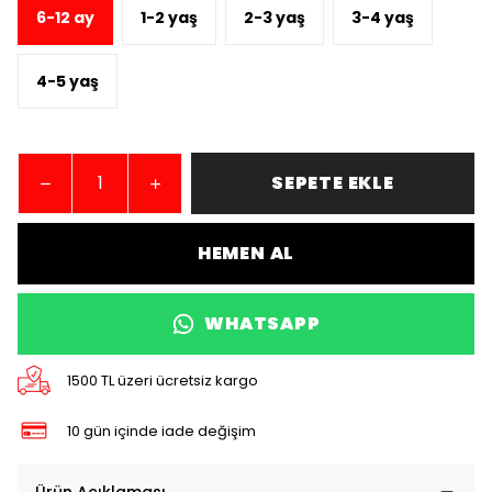
6-12 ay
1-2 yaş
2-3 yaş
3-4 yaş
4-5 yaş
SEPETE EKLE
HEMEN AL
WHATSAPP
1500 TL üzeri ücretsiz kargo
10 gün içinde iade değişim