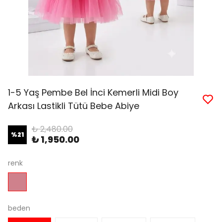
1-5 Yaş Pembe Bel İnci Kemerli Midi Boy
Arkası Lastikli Tütü Bebe Abiye
₺ 2,480.00
%
21
₺ 1,950.00
renk
beden