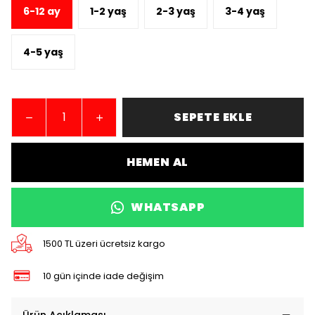
6-12 ay
1-2 yaş
2-3 yaş
3-4 yaş
4-5 yaş
SEPETE EKLE
HEMEN AL
WHATSAPP
1500 TL üzeri ücretsiz kargo
10 gün içinde iade değişim