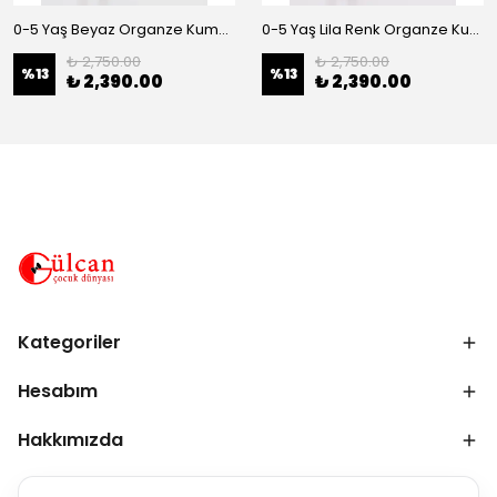
0-5 Yaş Beyaz Organze Kumaş Bel İnci Kemerli Midi Boy Arkası Lastikli Abiye
0-5 Yaş Lila Renk Organze Kumaş Bel İnci Kemerli Midi Boy Arkası Lastikli Abiye
₺ 2,750.00
₺ 2,750.00
%
13
%
13
₺ 2,390.00
₺ 2,390.00
Kategoriler
Hesabım
Hakkımızda