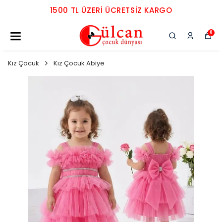
1500 TL ÜZERI ÜCRETSIZ KARGO
0
Kız Çocuk
Kız Çocuk Abiye