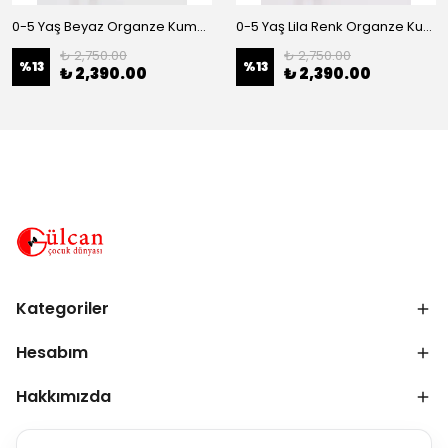
0-5 Yaş Beyaz Organze Kumaş Bel İnci Kemerli Midi Boy Arkası Lastikli Abiye
0-5 Yaş Lila Renk Organze Kumaş Bel İnci Kemerli Midi Boy Arkası Lastikli Abiye
₺ 2,750.00
₺ 2,750.00
%
13
%
13
₺ 2,390.00
₺ 2,390.00
Kategoriler
Hesabım
Hakkımızda