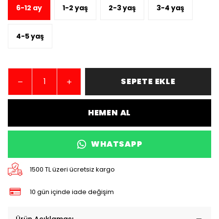
6-12 ay
1-2 yaş
2-3 yaş
3-4 yaş
4-5 yaş
SEPETE EKLE
HEMEN AL
WHATSAPP
1500 TL üzeri ücretsiz kargo
10 gün içinde iade değişim