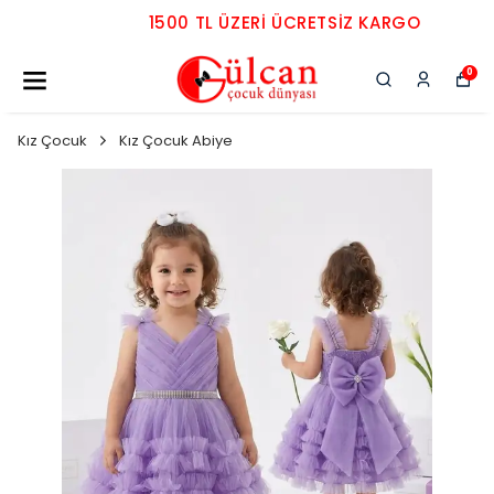
1500 TL ÜZERI ÜCRETSIZ KARGO
0
Kız Çocuk
Kız Çocuk Abiye