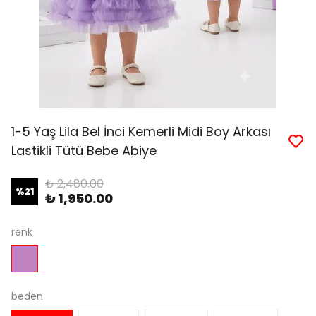
1-5 Yaş Lila Bel İnci Kemerli Midi Boy Arkası
Lastikli Tütü Bebe Abiye
₺ 2,480.00
%
21
₺ 1,950.00
renk
beden