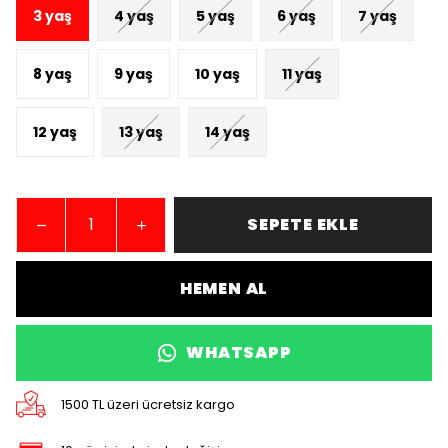
3 yaş
4 yaş
5 yaş
6 yaş
7 yaş
8 yaş
9 yaş
10 yaş
11 yaş
12 yaş
13 yaş
14 yaş
SEPETE EKLE
HEMEN AL
WHATSAPP
1500 TL üzeri ücretsiz kargo