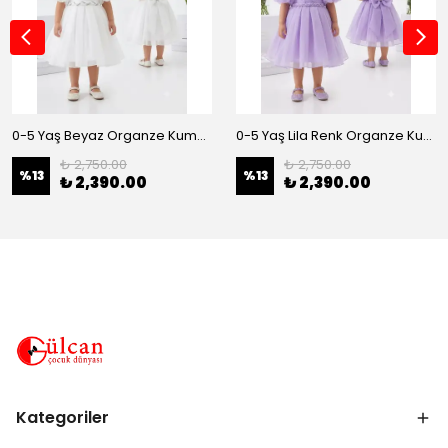
0-5 Yaş Beyaz Organze Kumaş Bel İnci Kemerli Midi Boy Arkası Lastikli Abiye
0-5 Yaş Lila Renk Organze Kumaş Bel İnci Kemerli Midi Boy Arkası Lastikli Abiye
₺ 2,750.00
₺ 2,750.00
%
13
%
13
₺ 2,390.00
₺ 2,390.00
Kategoriler