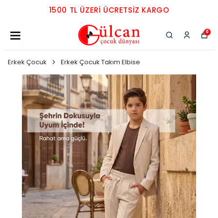
1500 TL ÜZERI ÜCRETSIZ KARGO
0
Erkek Çocuk
Erkek Çocuk Takım Elbise