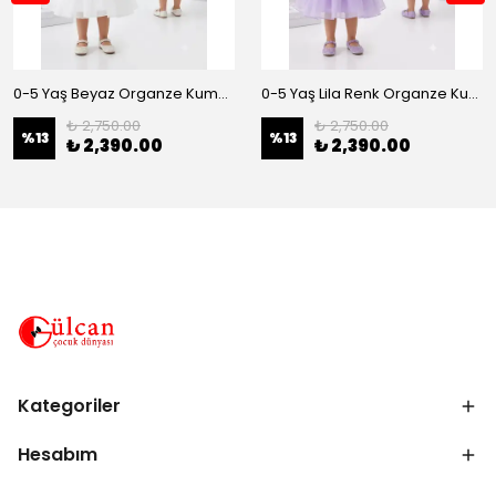
0-5 Yaş Beyaz Organze Kumaş Bel İnci Kemerli Midi Boy Arkası Lastikli Abiye
0-5 Yaş Lila Renk Organze Kumaş Bel İnci Kemerli Midi Boy Arkası Lastikli Abiye
₺ 2,750.00
₺ 2,750.00
%
13
%
13
₺ 2,390.00
₺ 2,390.00
Kategoriler
Hesabım