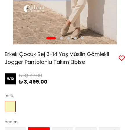
Erkek Çocuk Bej 3-14 Yaş Müslin Gömlekli
Jogger Pantolonlu Takım Elbise
₺ 3,987.00
%
12
₺ 3,499.00
renk
beden