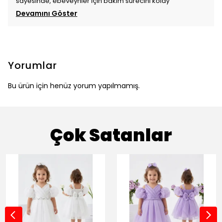
sayesinde, ebeveynler için bakım sürecini kolay
Devamını Göster
Yorumlar
Bu ürün için henüz yorum yapılmamış.
Çok Satanlar