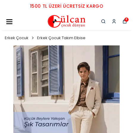
1500 TL ÜZERI ÜCRETSIZ KARGO
0
Erkek Çocuk
Erkek Çocuk Takım Elbise