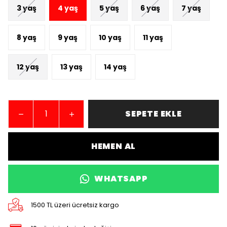
3 yaş
4 yaş
5 yaş
6 yaş
7 yaş
8 yaş
9 yaş
10 yaş
11 yaş
12 yaş
13 yaş
14 yaş
SEPETE EKLE
HEMEN AL
WHATSAPP
1500 TL üzeri ücretsiz kargo