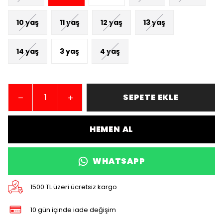
10 yaş
11 yaş
12 yaş
13 yaş
14 yaş
3 yaş
4 yaş
SEPETE EKLE
HEMEN AL
WHATSAPP
1500 TL üzeri ücretsiz kargo
10 gün içinde iade değişim