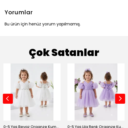
Yorumlar
Bu ürün için henüz yorum yapılmamış.
Çok Satanlar
0-5 Yaş Beyaz Organze Kumaş Bel İnci Kemerli Midi Boy Arkası Lastikli Abiye
0-5 Yaş Lila Renk Organze Kumaş Bel İnci Kemerli Midi Boy Arkası Lastikli Abiye