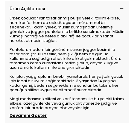
Ürün Açıklaması
Erkek çocuklar için tasarlanmış bu şık yelekli takım elbise,
hem konfor hem de estetik açıdan mükemmel bir
seçenektir. Takım, yelek, müslin kumaşından üretilmiş
gömlek ve jogger pantolon ile birlikte sunulmaktadır. Müslin
kumaş, hafifliği ve nefes alabilirliği ile çocukların rahat
hareket etmesini sağlar.
Pantolon, modern bir görünüm sunan jogger kesimi ile
tasarlanmıştır. Bu özellik, hem şıklığı hem de günlük
kullanımda sağladığı rahatlık ile dikkat çekmektedir. Ürün,
tamamen keten kumaştan üretilmiş olup, dayanıklılığı ve
uzun ömürlü kullanımı ile öne çıkmaktadır.
Kalıplar, yaş gruplarını birebir yansıtarak, her yaştaki çocuk
için ideal bir uyum sağlamaktadır. 3 yaşından 14 yaşına
kadar geniş beden seçenekleri ile sunulan bu takım, her
çocuğun stiline uygun bir alternatif sunmaktadır.
Mogi markasının kalitesi ve zarif tasarımı ile bu yelekli takım
elbise, özel günlerde veya günlük aktivitelerde şıklığı ve
konforu bir arada arayan ebeveynler için
Devamını Göster