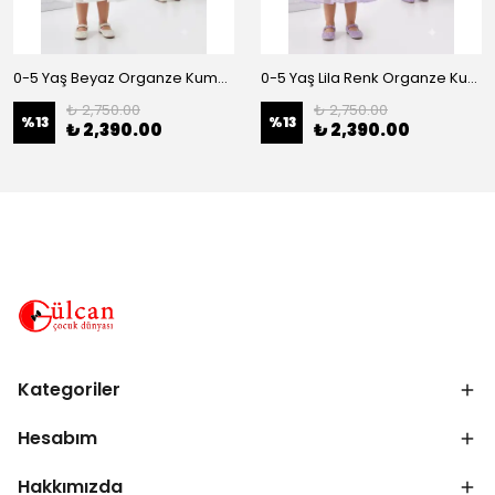
0-5 Yaş Beyaz Organze Kumaş Bel İnci Kemerli Midi Boy Arkası Lastikli Abiye
0-5 Yaş Lila Renk Organze Kumaş Bel İnci Kemerli Midi Boy Arkası Lastikli Abiye
₺ 2,750.00
₺ 2,750.00
%
13
%
13
₺ 2,390.00
₺ 2,390.00
Kategoriler
Hesabım
Hakkımızda