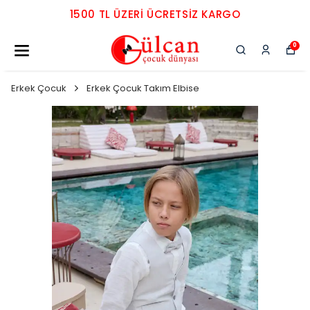
1500 TL ÜZERI ÜCRETSIZ KARGO
0
Erkek Çocuk
Erkek Çocuk Takım Elbise