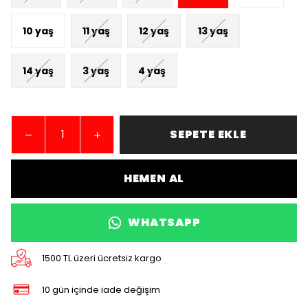
10 yaş
11 yaş
12 yaş
13 yaş
14 yaş
3 yaş
4 yaş
SEPETE EKLE
HEMEN AL
WHATSAPP
1500 TL üzeri ücretsiz kargo
10 gün içinde iade değişim