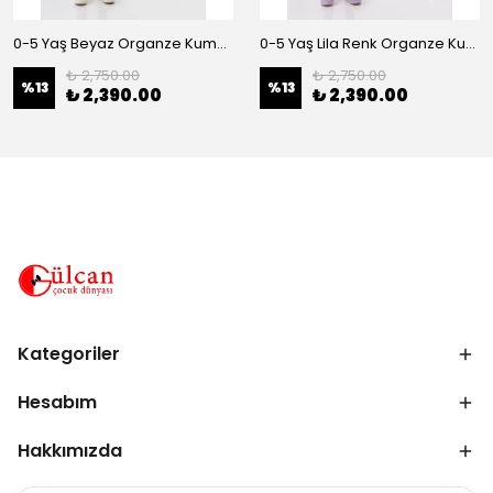
0-5 Yaş Beyaz Organze Kumaş Bel İnci Kemerli Midi Boy Arkası Lastikli Abiye
0-5 Yaş Lila Renk Organze Kumaş Bel İnci Kemerli Midi Boy Arkası Lastikli Abiye
₺ 2,750.00
₺ 2,750.00
%
13
%
13
₺ 2,390.00
₺ 2,390.00
Kategoriler
Hesabım
Hakkımızda