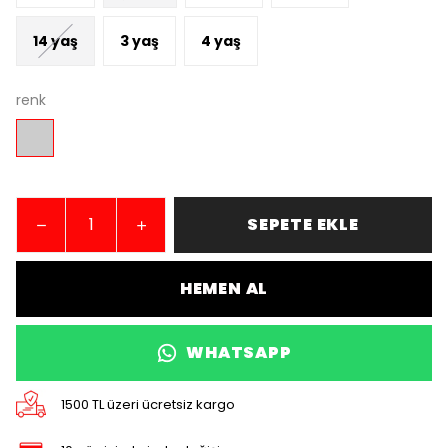
14 yaş
3 yaş
4 yaş
renk
SEPETE EKLE
HEMEN AL
WHATSAPP
1500 TL üzeri ücretsiz kargo