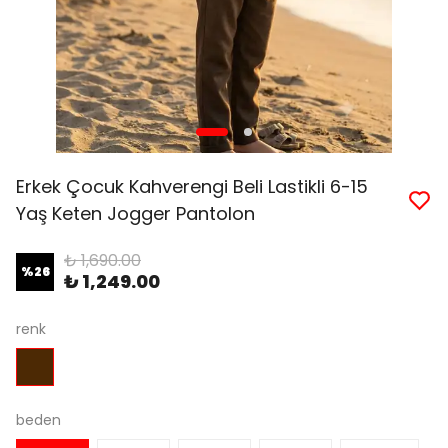
Erkek Çocuk Kahverengi Beli Lastikli 6-15
Yaş Keten Jogger Pantolon
₺ 1,690.00
%
26
₺ 1,249.00
renk
beden