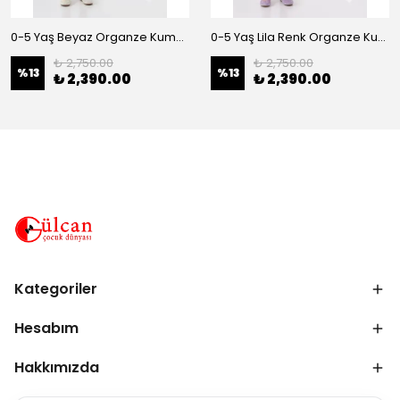
0-5 Yaş Beyaz Organze Kumaş Bel İnci Kemerli Midi Boy Arkası Lastikli Abiye
0-5 Yaş Lila Renk Organze Kumaş Bel İnci Kemerli Midi Boy Arkası Lastikli Abiye
₺ 2,750.00
₺ 2,750.00
%
13
%
13
₺ 2,390.00
₺ 2,390.00
Kategoriler
Hesabım
Hakkımızda