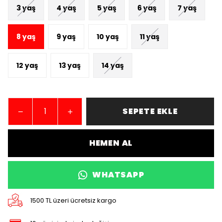
3 yaş
4 yaş
5 yaş
6 yaş
7 yaş
8 yaş
9 yaş
10 yaş
11 yaş
12 yaş
13 yaş
14 yaş
SEPETE EKLE
HEMEN AL
WHATSAPP
1500 TL üzeri ücretsiz kargo