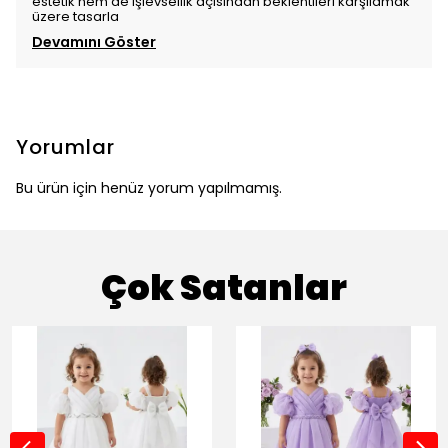
estetik hem de işlevsellik açısından beklentileri karşılamak
üzere tasarla
Devamını Göster
Yorumlar
Bu ürün için henüz yorum yapılmamış.
Çok Satanlar