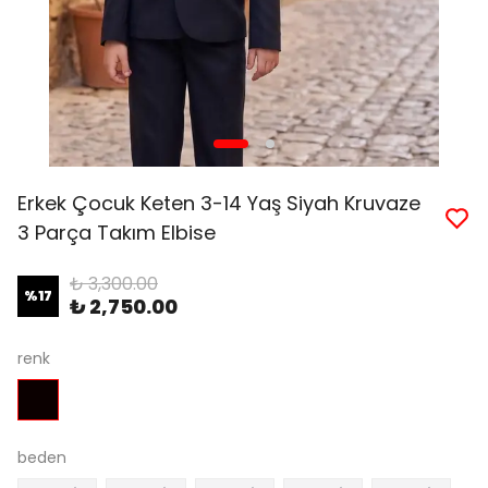
Erkek Çocuk Keten 3-14 Yaş Siyah Kruvaze
3 Parça Takım Elbise
₺ 3,300.00
%
17
₺ 2,750.00
renk
beden