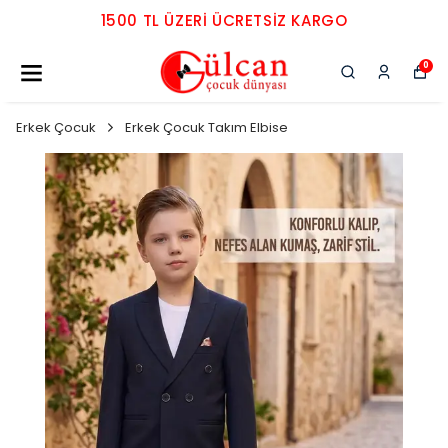
1500 TL ÜZERI ÜCRETSIZ KARGO
0
Erkek Çocuk
Erkek Çocuk Takım Elbise