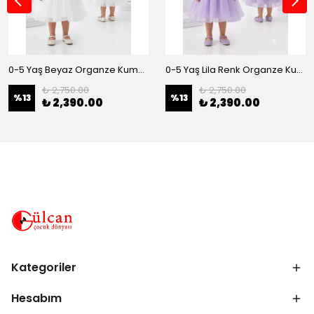
0-5 Yaş Beyaz Organze Kumaş Bel İnci Kemerli Midi Boy Arkası Lastikli Abiye
0-5 Yaş Lila Renk Organze Kumaş Bel İnci Kemerli Midi Boy Arkası Lastikli Abiye
₺ 2,750.00
₺ 2,750.00
%
13
%
13
₺ 2,390.00
₺ 2,390.00
Kategoriler
Hesabım