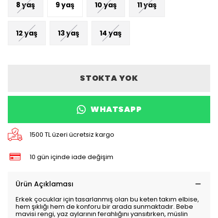
8 yaş
9 yaş
10 yaş
11 yaş
12 yaş
13 yaş
14 yaş
STOKTA YOK
WHATSAPP
1500 TL üzeri ücretsiz kargo
10 gün içinde iade değişim
Ürün Açıklaması
Erkek çocuklar için tasarlanmış olan bu keten takım elbise,
hem şıklığı hem de konforu bir arada sunmaktadır. Bebe
mavisi rengi, yaz aylarının ferahlığını yansıtırken, müslin