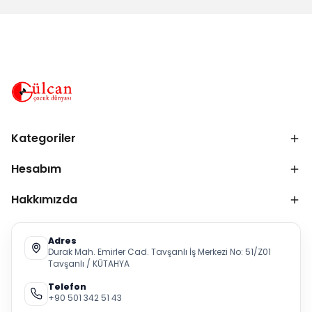
Kategoriler
Hesabım
Hakkımızda
Adres
Durak Mah. Emirler Cad. Tavşanlı İş Merkezi No: 51/Z01
Tavşanlı / KÜTAHYA
Telefon
+90 501 342 51 43