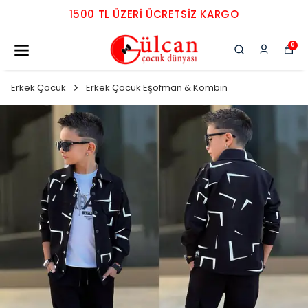
1500 TL ÜZERI ÜCRETSIZ KARGO
0
Erkek Çocuk
Erkek Çocuk Eşofman & Kombin