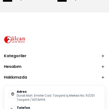
Kategoriler
Hesabım
Hakkımızda
Adres
Durak Mah. Emirler Cad. Tavşanlı İş Merkezi No: 51/Z01
Tavşanlı / KÜTAHYA
Telefon