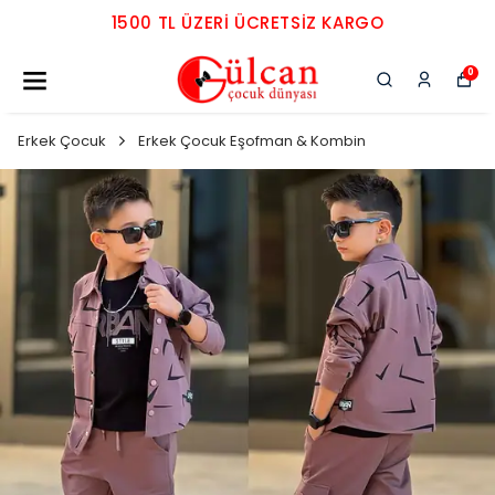
1500 TL ÜZERI ÜCRETSIZ KARGO
0
Erkek Çocuk
Erkek Çocuk Eşofman & Kombin