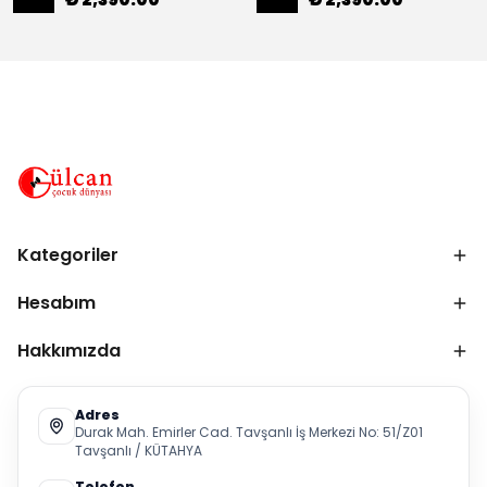
Kategoriler
Hesabım
Hakkımızda
Adres
Durak Mah. Emirler Cad. Tavşanlı İş Merkezi No: 51/Z01
Tavşanlı / KÜTAHYA
Telefon