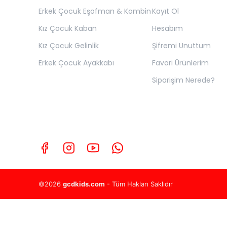
Erkek Çocuk Eşofman & Kombin
Kayıt Ol
Kız Çocuk Kaban
Hesabım
Kız Çocuk Gelinlik
Şifremi Unuttum
Erkek Çocuk Ayakkabı
Favori Ürünlerim
Siparişim Nerede?
©2026
gcdkids.com
- Tüm Hakları Saklıdır