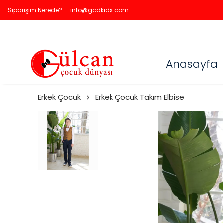
Siparişim Nerede?
info@gcdkids.com
Anasayfa
Erkek Çocuk
Erkek Çocuk Takım Elbise