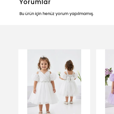
Yorumlar
Bu ürün için henüz yorum yapılmamış.
ükendi