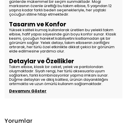
günlerde mükemmel bir seçim sunmaktadır. Mogi
markasının özenle ürettiği bu takım elbise, 5 yaşından 12
yaşına kadar farklı beden seçenekleriyle, her yaştaki
çocuğun stiline hitap etmektedir.
Tasarım ve Konfor
Yüksek kaliteli kumaş kullanılarak üretilen bu yelekli takım
elbise, hafif yapısı sayesinde gün boyu konfor sunar. Klasik
kesimi, çocuğun hareket kabiliyetini kısıtlamadan şık bir
görünüm sağlar. Yelek detayı, takım elbisenin zarifliğini
artırarak, her türlü özel etkinlikte dikkat çekici bir görünüm
elde edilmesine yardımcı olur.
Detaylar ve Özellikler
Takım elbise, klasik bir ceket, yelek ve pantolondan
oluşmaktadır. Siyah rengi, her türlü aksesuarla uyum
sağlarken, farklı kombinasyonlar yapma imkanı sunar.
Düğme detayları ve dikiş kalitesi, ürünün dayanıklılığını
artırmakta ve uzun ömürlü kullanım sağlamaktadır.
Devamını Göster
Yorumlar