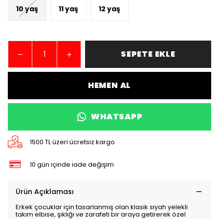
10 yaş
11 yaş
12 yaş
SEPETE EKLE
HEMEN AL
WHATSAPP
1500 TL üzeri ücretsiz kargo
10 gün içinde iade değişim
Ürün Açıklaması
Erkek çocuklar için tasarlanmış olan klasik siyah yelekli
takım elbise, şıklığı ve zarafeti bir araya getirerek özel