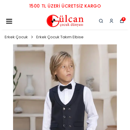
1500 TL ÜZERI ÜCRETSIZ KARGO
0
Erkek Çocuk
Erkek Çocuk Takım Elbise