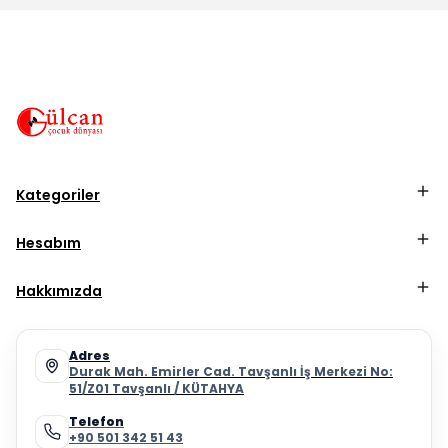
Kategoriler
Hesabım
Hakkımızda
Adres
Durak Mah. Emirler Cad. Tavşanlı İş Merkezi No:
51/Z01 Tavşanlı / KÜTAHYA
Telefon
+90 501 342 51 43