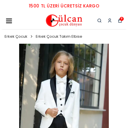
1500 TL ÜZERI ÜCRETSIZ KARGO
0
Erkek Çocuk
Erkek Çocuk Takım Elbise