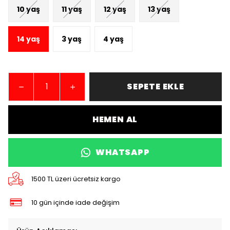
10 yaş
11 yaş
12 yaş
13 yaş
14 yaş
3 yaş
4 yaş
SEPETE EKLE
HEMEN AL
WHATSAPP
1500 TL üzeri ücretsiz kargo
10 gün içinde iade değişim