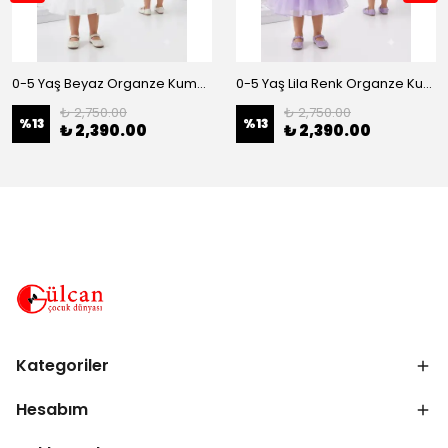
0-5 Yaş Beyaz Organze Kumaş Bel İnci Kemerli Midi Boy Arkası Lastikli Abiye
0-5 Yaş Lila Renk Organze Kumaş Bel İnci Kemerli Midi Boy Arkası Lastikli Abiye
₺ 2,750.00
₺ 2,750.00
%
13
%
13
₺ 2,390.00
₺ 2,390.00
Kategoriler
Hesabım