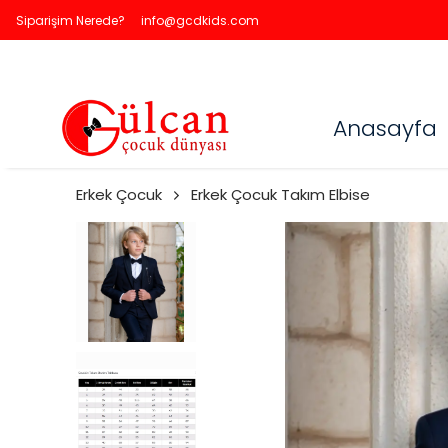
Siparişim Nerede?
info@gcdkids.com
Anasayfa
Erkek Çocuk
Erkek Çocuk Takım Elbise