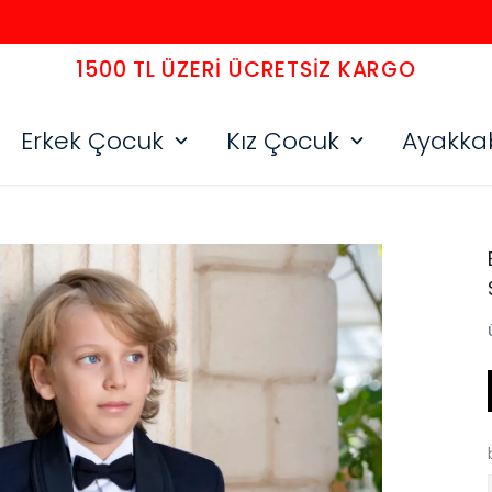
1500 TL ÜZERI ÜCRETSIZ KARGO
Erkek Çocuk
Kız Çocuk
Ayakka