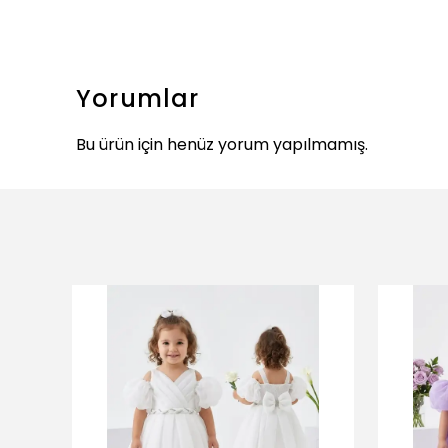
Yorumlar
Bu ürün için henüz yorum yapılmamış.
ükendi