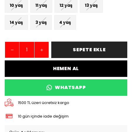
10 yaş
11 yaş
12 yaş
13 yaş
14 yaş
3 yaş
4 yaş
SEPETE EKLE
HEMEN AL
WHATSAPP
1500 TL üzeri ücretsiz kargo
10 gün içinde iade değişim