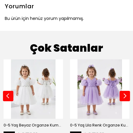
Yorumlar
Bu ürün için henüz yorum yapılmamış.
Çok Satanlar
0-5 Yaş Beyaz Organze Kumaş Bel İnci Kemerli Midi Boy Arkası Lastikli Abiye
0-5 Yaş Lila Renk Organze Kumaş Bel İnci Kemerli Midi Boy Arkası Lastikli Abiye