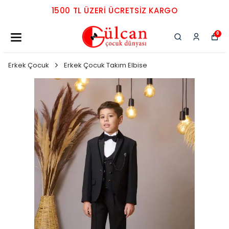
1500 TL ÜZERI ÜCRETSIZ KARGO
0
Erkek Çocuk
Erkek Çocuk Takım Elbise