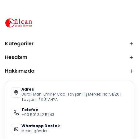
Kategoriler
Hesabım
Hakkımızda
Adres
Durak Mah. Emirler Cad. Tavşanlı İş Merkezi No: 51/Z01
Tavşanlı / KÜTAHYA
Telefon
+90 501 342 51 43
Whatsapp Destek
Mesaj gönder