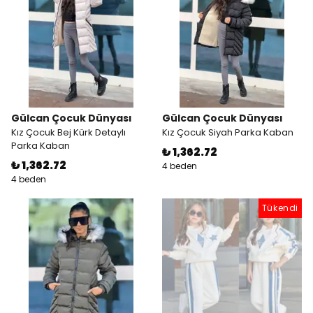
Gülcan Çocuk Dünyası
Gülcan Çocuk Dünyası
Kız Çocuk Bej Kürk Detaylı
Kız Çocuk Siyah Parka Kaban
Parka Kaban
₺ 1,362.72
₺ 1,362.72
4 beden
4 beden
Tükendi