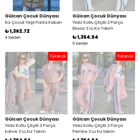
Gülcan Çocuk Dünyası
Gülcan Çocuk Dünyası
Kız Çocuk Yeşil Parka Kaban
Yıldız Kotlu Çıtçıtlı 3 Parça
Beyaz 3 Lü Kız Takım
₺ 1,362.72
₺ 1,354.54
4 beden
5 beden
Tükendi
Tükendi
Gülcan Çocuk Dünyası
Gülcan Çocuk Dünyası
Yıldız Kotlu Çıtçıtlı 3 Parça
Yıldız Kotlu Çıtçıtlı 3 Parça
kahve 3 Lü Kız Takım
Pembe 3 Lü Kız takım