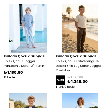
Gülcan Çocuk Dünyası
Gülcan Çocuk Dünyası
Erkek Çocuk Jogger
Erkek Çocuk Kahverengi Beli
Pantolonlu Keten 2'li Takım
Lastikli 6-15 Yaş Keten Jogger
Pantolon
₺ 1,180.90
₺ 1,690.00
12 beden
%
26
₺ 1,249.00
1 renk 9 beden