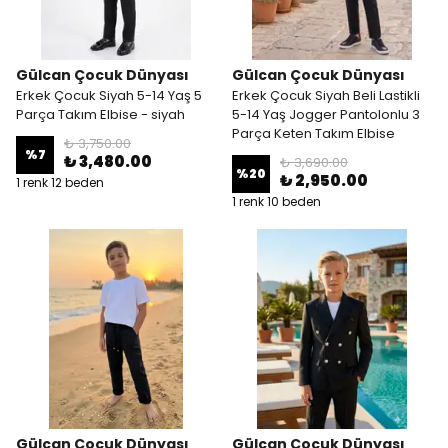
Gülcan Çocuk Dünyası
Gülcan Çocuk Dünyası
Erkek Çocuk Siyah 5-14 Yaş 5
Erkek Çocuk Siyah Beli Lastikli
Parça Takım Elbise - siyah
5-14 Yaş Jogger Pantolonlu 3
Parça Keten Takım Elbise
₺ 3,750.00
%
7
₺ 3,480.00
₺ 3,690.00
%
20
₺ 2,950.00
1 renk 12 beden
1 renk 10 beden
Gülcan Çocuk Dünyası
Gülcan Çocuk Dünyası