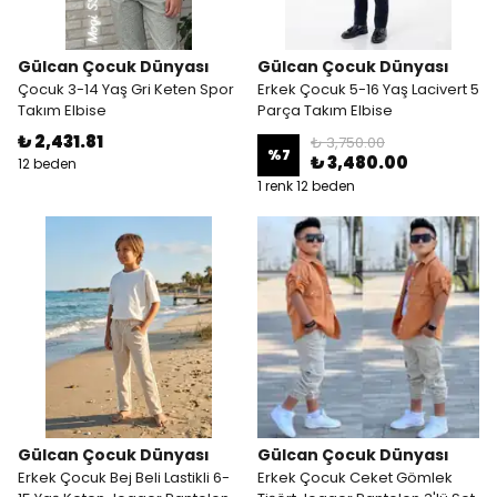
Gülcan Çocuk Dünyası
Gülcan Çocuk Dünyası
Çocuk 3-14 Yaş Gri Keten Spor
Erkek Çocuk 5-16 Yaş Lacivert 5
Takım Elbise
Parça Takım Elbise
₺ 2,431.81
₺ 3,750.00
%
7
₺ 3,480.00
12 beden
1 renk 12 beden
Gülcan Çocuk Dünyası
Gülcan Çocuk Dünyası
Erkek Çocuk Bej Beli Lastikli 6-
Erkek Çocuk Ceket Gömlek