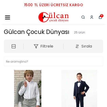
1500 TL ÜZERI ÜCRETSIZ KARGO
0
Gülcan Çocuk Dünyası
25
ürün
Filtrele
Sırala