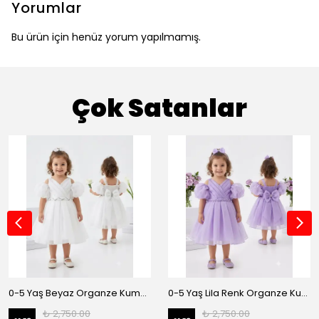
Yorumlar
Bu ürün için henüz yorum yapılmamış.
Çok Satanlar
0-5 Yaş Beyaz Organze Kumaş Bel İnci Kemerli Midi Boy Arkası Lastikli Abiye
0-5 Yaş Lila Renk Organze Kumaş Bel İnci Kemerli Midi Boy Arkası Lastikli Abiye
₺ 2,750.00
₺ 2,750.00