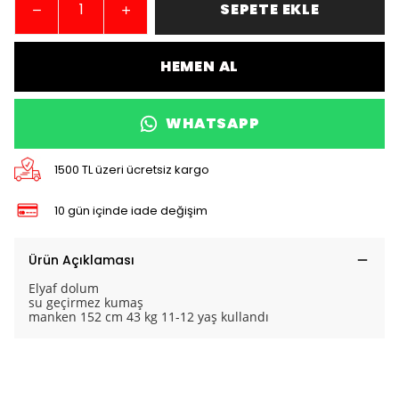
SEPETE EKLE
HEMEN AL
WHATSAPP
1500 TL üzeri ücretsiz kargo
10 gün içinde iade değişim
Ürün Açıklaması
Elyaf dolum
su geçirmez kumaş
manken 152 cm 43 kg 11-12 yaş kullandı