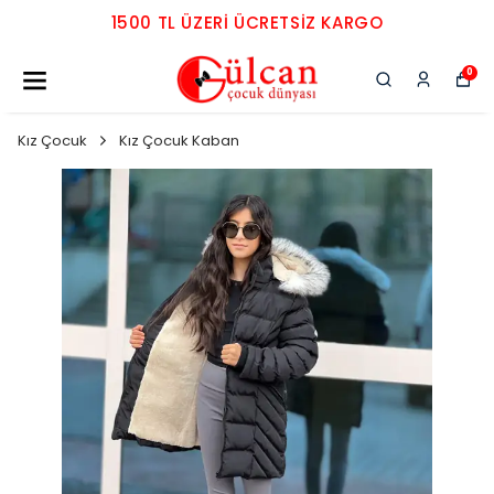
1500 TL ÜZERI ÜCRETSIZ KARGO
0
Kız Çocuk
Kız Çocuk Kaban