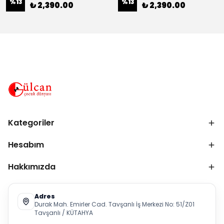
%
13
%
13
₺ 2,390.00
₺ 2,390.00
Kategoriler
Hesabım
Hakkımızda
Adres
Durak Mah. Emirler Cad. Tavşanlı İş Merkezi No: 51/Z01
Tavşanlı / KÜTAHYA