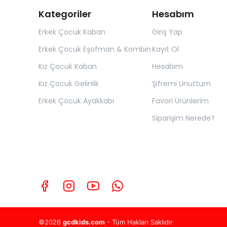
Kategoriler
Hesabım
Erkek Çocuk Kaban
Giriş Yap
Erkek Çocuk Eşofman & Kombin
Kayıt Ol
Kız Çocuk Kaban
Hesabım
Kız Çocuk Gelinlik
Şifremi Unuttum
Erkek Çocuk Ayakkabı
Favori Ürünlerim
Siparişim Nerede?
©2026
gcdkids.com
- Tüm Hakları Saklıdır