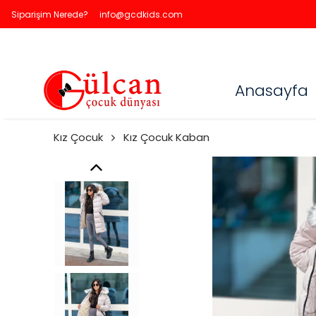
Siparişim Nerede?
info@gcdkids.com
Anasayfa
Kız Çocuk
Kız Çocuk Kaban