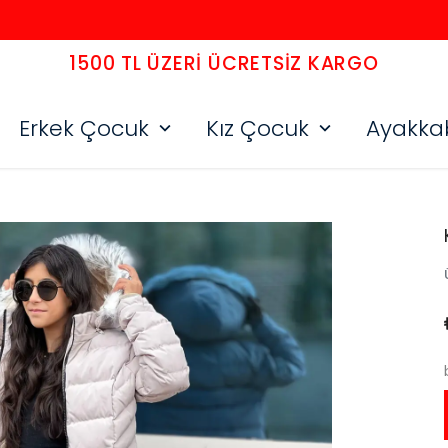
1500 TL ÜZERI ÜCRETSIZ KARGO
Erkek Çocuk
Kız Çocuk
Ayakka