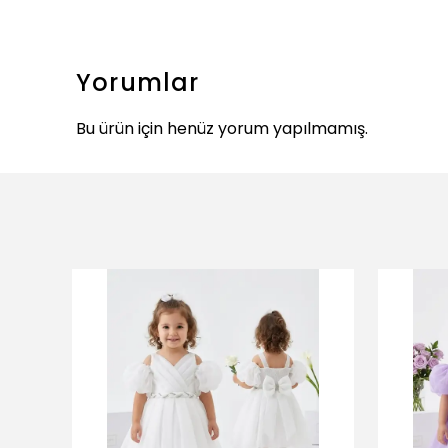
Yorumlar
Bu ürün için henüz yorum yapılmamış.
ükendi