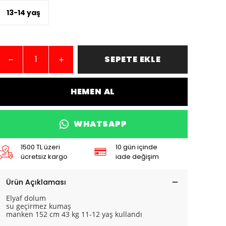
13-14 yaş
SEPETE EKLE
HEMEN AL
WHATSAPP
1500 TL üzeri
10 gün içinde
ücretsiz kargo
iade değişim
Ürün Açıklaması
Elyaf dolum
su geçirmez kumaş
manken 152 cm 43 kg 11-12 yaş kullandı