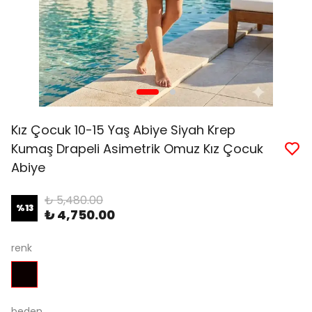
Kız Çocuk 10-15 Yaş Abiye Siyah Krep
Kumaş Drapeli Asimetrik Omuz Kız Çocuk
Abiye
₺ 5,480.00
%
13
₺ 4,750.00
renk
beden