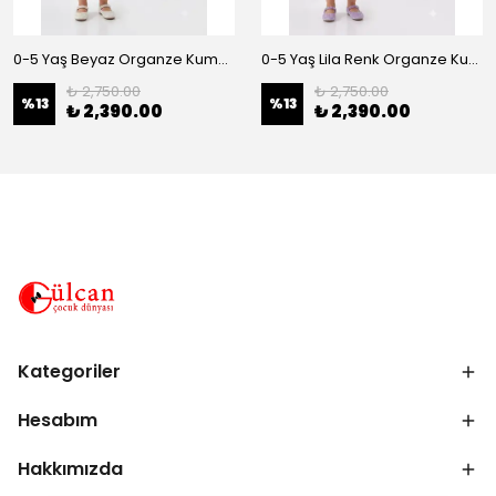
0-5 Yaş Beyaz Organze Kumaş Bel İnci Kemerli Midi Boy Arkası Lastikli Abiye
0-5 Yaş Lila Renk Organze Kumaş Bel İnci Kemerli Midi Boy Arkası Lastikli Abiye
₺ 2,750.00
₺ 2,750.00
%
13
%
13
₺ 2,390.00
₺ 2,390.00
Kategoriler
Hesabım
Hakkımızda