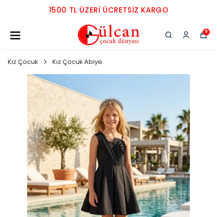
1500 TL ÜZERI ÜCRETSIZ KARGO
0
Kız Çocuk
Kız Çocuk Abiye