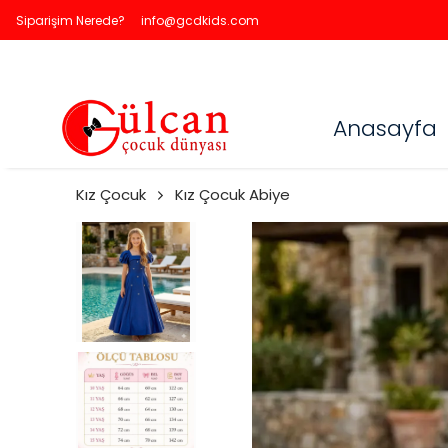
Siparişim Nerede?
info@gcdkids.com
Anasayfa
Kız Çocuk
Kız Çocuk Abiye