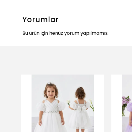
Yorumlar
Bu ürün için henüz yorum yapılmamış.
ükendi