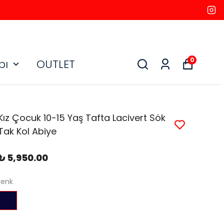
0
bı
OUTLET
Kız Çocuk 10-15 Yaş Tafta Lacivert Sök
Tak Kol Abiye
₺ 5,950.00
renk