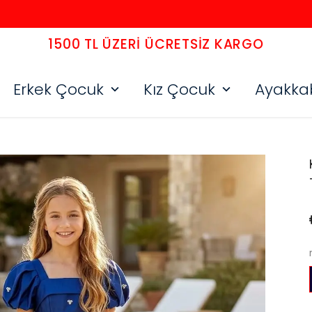
1500 TL ÜZERI ÜCRETSIZ KARGO
Erkek Çocuk
Kız Çocuk
Ayakka