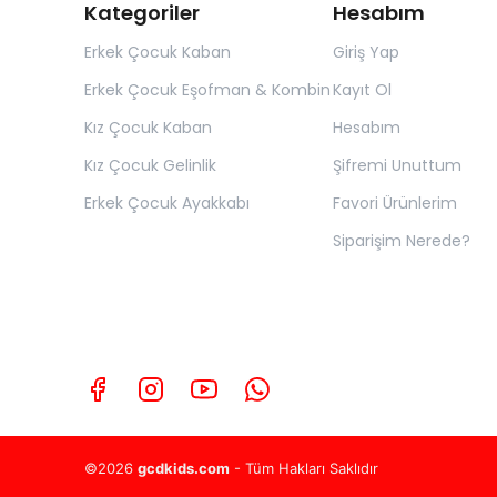
Kategoriler
Hesabım
Erkek Çocuk Kaban
Giriş Yap
Erkek Çocuk Eşofman & Kombin
Kayıt Ol
Kız Çocuk Kaban
Hesabım
Kız Çocuk Gelinlik
Şifremi Unuttum
Erkek Çocuk Ayakkabı
Favori Ürünlerim
Siparişim Nerede?
©2026
gcdkids.com
- Tüm Hakları Saklıdır