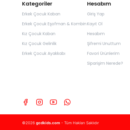
Kategoriler
Hesabım
Erkek Çocuk Kaban
Giriş Yap
Erkek Çocuk Eşofman & Kombin
Kayıt Ol
Kız Çocuk Kaban
Hesabım
Kız Çocuk Gelinlik
Şifremi Unuttum
Erkek Çocuk Ayakkabı
Favori Ürünlerim
Siparişim Nerede?
©2026
gcdkids.com
- Tüm Hakları Saklıdır