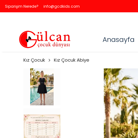
Siparişim Nerede?
info@gcdkids.com
Anasayfa
Kız Çocuk
Kız Çocuk Abiye