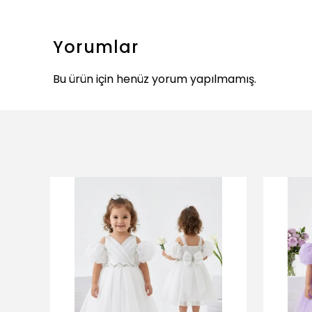
Yorumlar
Bu ürün için henüz yorum yapılmamış.
ükendi