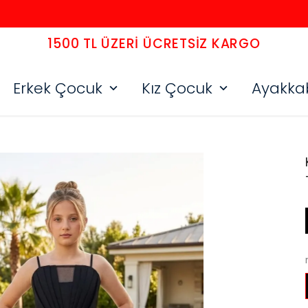
1500 TL ÜZERI ÜCRETSIZ KARGO
Erkek Çocuk
Kız Çocuk
Ayakka