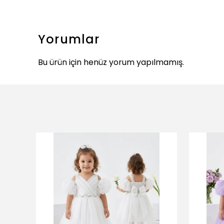
Yorumlar
Bu ürün için henüz yorum yapılmamış.
ükendi