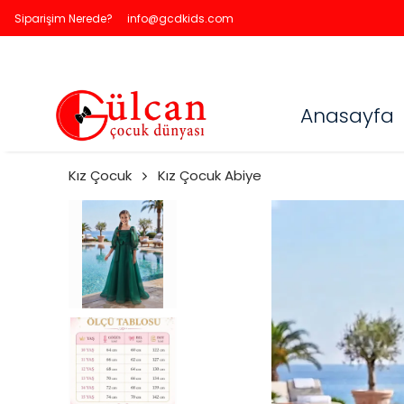
Siparişim Nerede?
info@gcdkids.com
Anasayfa
Kız Çocuk
Kız Çocuk Abiye