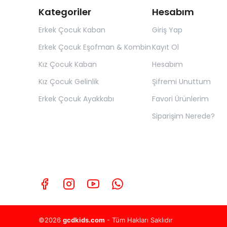
Kategoriler
Hesabım
Erkek Çocuk Kaban
Giriş Yap
Erkek Çocuk Eşofman & Kombin
Kayıt Ol
Kız Çocuk Kaban
Hesabım
Kız Çocuk Gelinlik
Şifremi Unuttum
Erkek Çocuk Ayakkabı
Favori Ürünlerim
Siparişim Nerede?
©2026
gcdkids.com
- Tüm Hakları Saklıdır