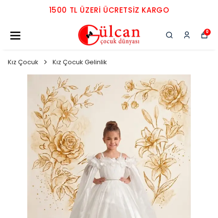
1500 TL ÜZERI ÜCRETSIZ KARGO
0
Kız Çocuk
Kız Çocuk Gelinlik