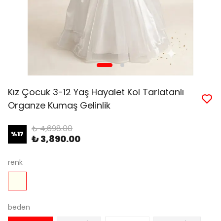
Kız Çocuk 3-12 Yaş Hayalet Kol Tarlatanlı
Organze Kumaş Gelinlik
₺ 4,698.00
%
17
₺ 3,890.00
renk
beden