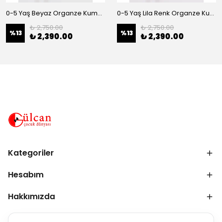
0-5 Yaş Beyaz Organze Kumaş Bel İnci Kemerli Midi Boy Arkası Lastikli Abiye
0-5 Yaş Lila Renk Organze Kumaş Bel İnci Kemerli Midi Boy Arkası Lastikli Abiye
₺ 2,750.00
₺ 2,750.00
%
13
%
13
₺ 2,390.00
₺ 2,390.00
Kategoriler
Hesabım
Hakkımızda