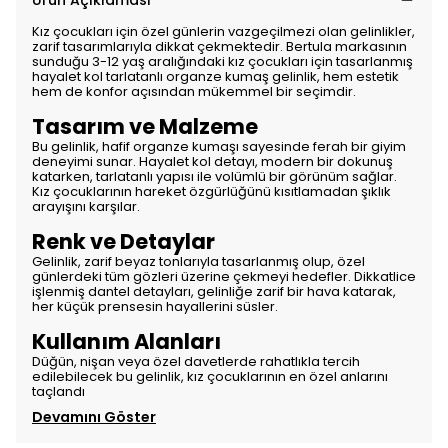
Ürün Açıklaması
Kız çocukları için özel günlerin vazgeçilmezi olan gelinlikler,
zarif tasarımlarıyla dikkat çekmektedir. Bertula markasının
sunduğu 3-12 yaş aralığındaki kız çocukları için tasarlanmış
hayalet kol tarlatanlı organze kumaş gelinlik, hem estetik
hem de konfor açısından mükemmel bir seçimdir.
Tasarım ve Malzeme
Bu gelinlik, hafif organze kumaşı sayesinde ferah bir giyim
deneyimi sunar. Hayalet kol detayı, modern bir dokunuş
katarken, tarlatanlı yapısı ile volümlü bir görünüm sağlar.
Kız çocuklarının hareket özgürlüğünü kısıtlamadan şıklık
arayışını karşılar.
Renk ve Detaylar
Gelinlik, zarif beyaz tonlarıyla tasarlanmış olup, özel
günlerdeki tüm gözleri üzerine çekmeyi hedefler. Dikkatlice
işlenmiş dantel detayları, gelinliğe zarif bir hava katarak,
her küçük prensesin hayallerini süsler.
Kullanım Alanları
Düğün, nişan veya özel davetlerde rahatlıkla tercih
edilebilecek bu gelinlik, kız çocuklarının en özel anlarını
taçlandı
Devamını Göster