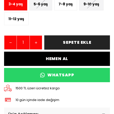
3-4 yaş
5-6 yaş
7-8 yaş
9-10 yaş
11-12 yaş
SEPETE EKLE
HEMEN AL
WHATSAPP
1500 TL üzeri ücretsiz kargo
10 gün içinde iade değişim