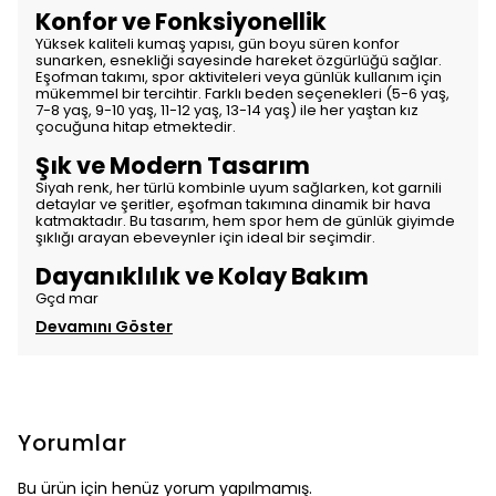
Konfor ve Fonksiyonellik
Yüksek kaliteli kumaş yapısı, gün boyu süren konfor
sunarken, esnekliği sayesinde hareket özgürlüğü sağlar.
Eşofman takımı, spor aktiviteleri veya günlük kullanım için
mükemmel bir tercihtir. Farklı beden seçenekleri (5-6 yaş,
7-8 yaş, 9-10 yaş, 11-12 yaş, 13-14 yaş) ile her yaştan kız
çocuğuna hitap etmektedir.
Şık ve Modern Tasarım
Siyah renk, her türlü kombinle uyum sağlarken, kot garnili
detaylar ve şeritler, eşofman takımına dinamik bir hava
katmaktadır. Bu tasarım, hem spor hem de günlük giyimde
şıklığı arayan ebeveynler için ideal bir seçimdir.
Dayanıklılık ve Kolay Bakım
Gçd mar
Devamını Göster
Yorumlar
Bu ürün için henüz yorum yapılmamış.