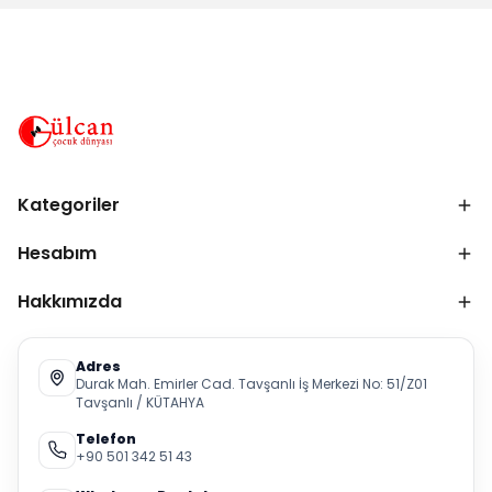
Kategoriler
Hesabım
Hakkımızda
Adres
Durak Mah. Emirler Cad. Tavşanlı İş Merkezi No: 51/Z01
Tavşanlı / KÜTAHYA
Telefon
+90 501 342 51 43