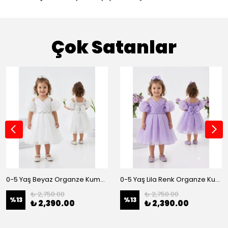
Çok Satanlar
0-5 Yaş Beyaz Organze Kumaş Bel İnci Kemerli Midi Boy Arkası Lastikli Abiye
0-5 Yaş Lila Renk Organze Kumaş Bel İnci Kemerli Midi Boy Arkası Lastikli Abiye
₺ 2,750.00
₺ 2,750.00
%
13
%
13
₺ 2,390.00
₺ 2,390.00