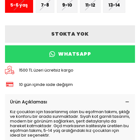
5-6 yaş
7-8
9-10
11-12
13-14
STOKTA YOK
WHATSAPP
1500 TL üzeri ücretsiz kargo
10 gün içinde iade değişim
Ürün Açıklaması
Kız çocukları için tasarlanmış olan bu eşofman takımı, şıklığı
ve konforu bir arada sunmaktadır. Siyah kot garnili tasarımı,
modern bir görünüm sağlarken, şerit detaylarıyla da
hareket katmaktadır. Gçd markasının kalitesiyle üretilen bu
eşofman takımı, 5-14 yaş aralığındaki kız çocukları için
ideal bir seçenektir.