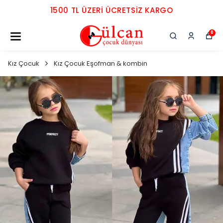
1500 TL ÜZERI ÜCRETSIZ KARGO
0
Kız Çocuk
Kız Çocuk Eşofman & kombin