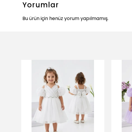
Yorumlar
Bu ürün için henüz yorum yapılmamış.
ükendi