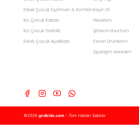
Erkek Çocuk Eşofman & Kombin
Kayıt Ol
Kız Çocuk Kaban
Hesabım
Kız Çocuk Gelinlik
Şifremi Unuttum
Erkek Çocuk Ayakkabı
Favori Ürünlerim
Siparişim Nerede?
©2026
gcdkids.com
- Tüm Hakları Saklıdır