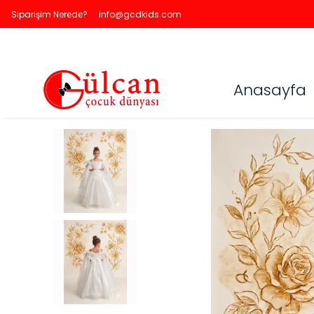
Siparişim Nerede?
info@gcdkids.com
Anasayfa