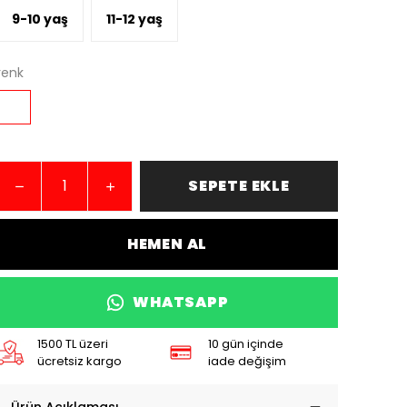
9-10 yaş
11-12 yaş
renk
SEPETE EKLE
HEMEN AL
WHATSAPP
1500 TL üzeri
10 gün içinde
ücretsiz kargo
iade değişim