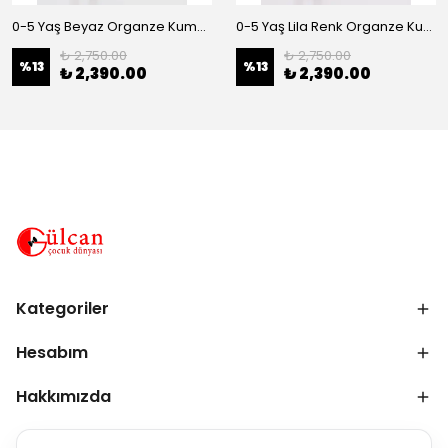
0-5 Yaş Beyaz Organze Kumaş Bel İnci Kemerli Midi Boy Arkası Lastikli Abiye
0-5 Yaş Lila Renk Organze Kumaş Bel İnci Kemerli Midi Boy Arkası Lastikli Abiye
₺ 2,750.00
₺ 2,750.00
%
13
%
13
₺ 2,390.00
₺ 2,390.00
Kategoriler
Hesabım
Hakkımızda