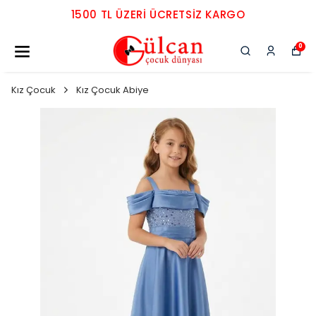
1500 TL ÜZERI ÜCRETSIZ KARGO
0
Kız Çocuk
Kız Çocuk Abiye