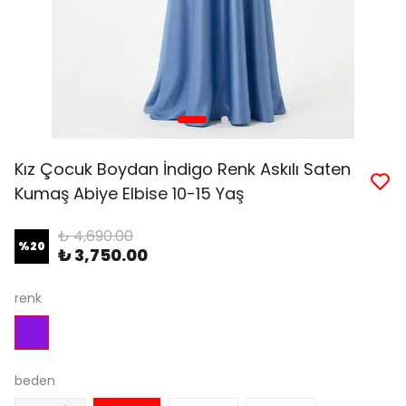
Kız Çocuk Boydan İndigo Renk Askılı Saten
Kumaş Abiye Elbise 10-15 Yaş
₺ 4,690.00
%
20
₺ 3,750.00
renk
beden