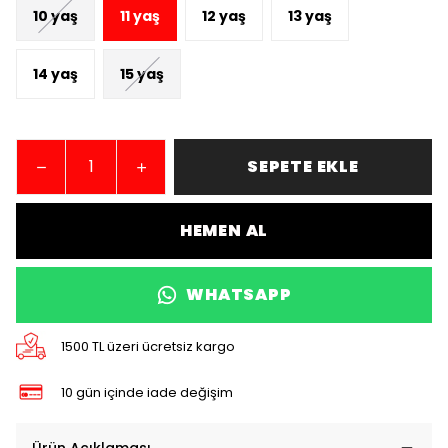
10 yaş
11 yaş
12 yaş
13 yaş
14 yaş
15 yaş
SEPETE EKLE
HEMEN AL
WHATSAPP
1500 TL üzeri ücretsiz kargo
10 gün içinde iade değişim