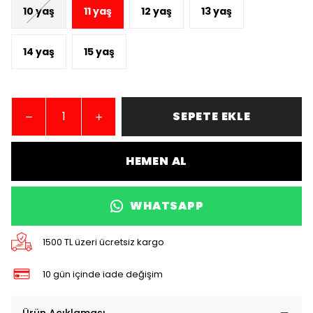
10 yaş
11 yaş
12 yaş
13 yaş
14 yaş
15 yaş
SEPETE EKLE
HEMEN AL
WHATSAPP
1500 TL üzeri ücretsiz kargo
10 gün içinde iade değişim