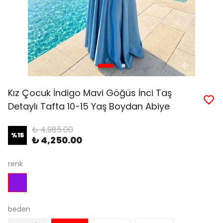
Kız Çocuk İndigo Mavi Göğüs İnci Taş
Detaylı Tafta 10-15 Yaş Boydan Abiye
₺ 4,985.00
%
15
₺ 4,250.00
renk
beden