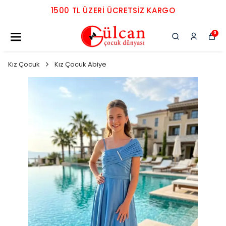
1500 TL ÜZERI ÜCRETSIZ KARGO
0
Kız Çocuk
Kız Çocuk Abiye