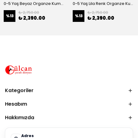
0-5 Yaş Beyaz Organze Kumaş Bel İnci Kemerli Midi Boy Arkası Lastikli Abiye
0-5 Yaş Lila Renk Organze Kumaş Bel İnci Kemerli Midi Boy Arkası Lastikli Abiye
₺ 2,750.00
₺ 2,750.00
%
13
%
13
₺ 2,390.00
₺ 2,390.00
Kategoriler
Hesabım
Hakkımızda
Adres