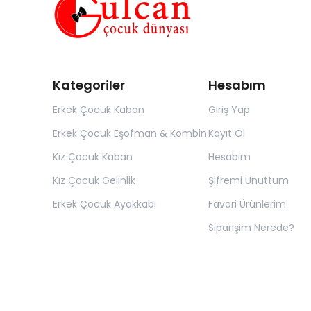
Kategoriler
Hesabım
Erkek Çocuk Kaban
Giriş Yap
Erkek Çocuk Eşofman & Kombin
Kayıt Ol
Kız Çocuk Kaban
Hesabım
Kız Çocuk Gelinlik
Şifremi Unuttum
Erkek Çocuk Ayakkabı
Favori Ürünlerim
Siparişim Nerede?