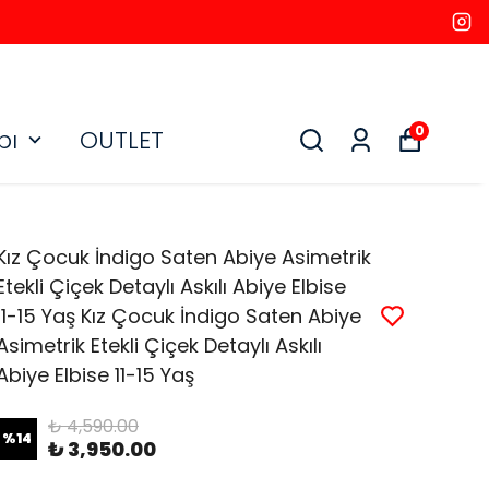
0
bı
OUTLET
Kız Çocuk İndigo Saten Abiye Asimetrik
Etekli Çiçek Detaylı Askılı Abiye Elbise
11-15 Yaş Kız Çocuk İndigo Saten Abiye
Asimetrik Etekli Çiçek Detaylı Askılı
Abiye Elbise 11-15 Yaş
₺ 4,590.00
%
14
₺ 3,950.00