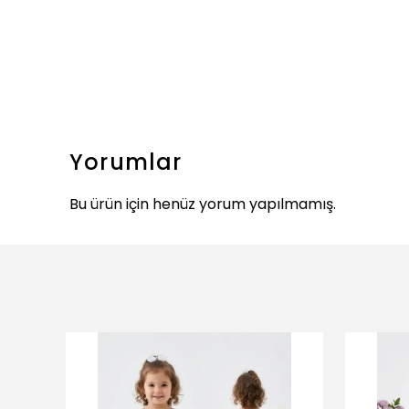
Yorumlar
Bu ürün için henüz yorum yapılmamış.
ükendi