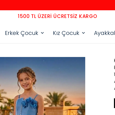
1500 TL ÜZERI ÜCRETSIZ KARGO
Erkek Çocuk
Kız Çocuk
Ayakka