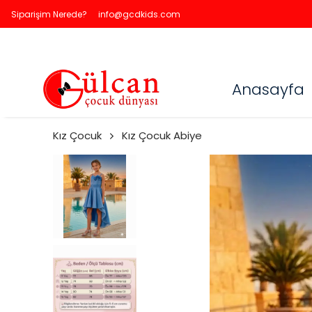
Siparişim Nerede?
info@gcdkids.com
Anasayfa
Kız Çocuk
Kız Çocuk Abiye