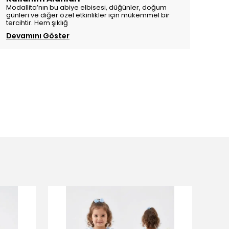
Modallita’nın bu abiye elbisesi, düğünler, doğum
günleri ve diğer özel etkinlikler için mükemmel bir
tercihtir. Hem şıklığ
Devamını Göster