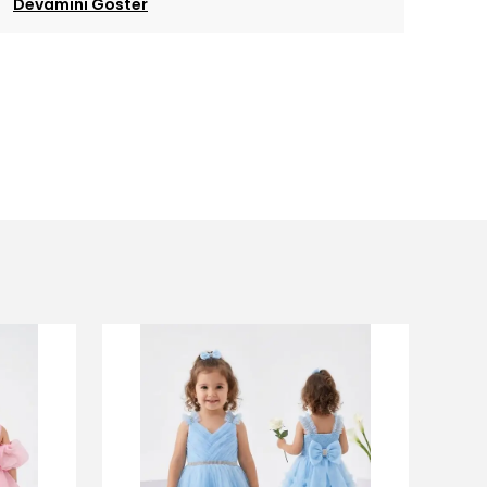
Devamını Göster