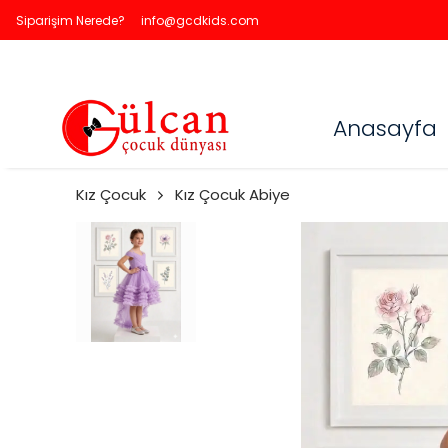
Siparişim Nerede?
info@gcdkids.com
Anasayfa
Kız Çocuk
Kız Çocuk Abiye