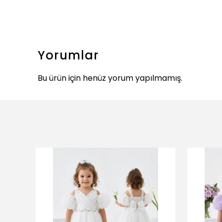
Yorumlar
Bu ürün için henüz yorum yapılmamış.
ükendi