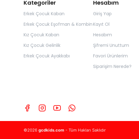
Kategoriler
Hesabım
Erkek Çocuk Kaban
Giriş Yap
Erkek Çocuk Eşofman & Kombin
Kayıt Ol
Kız Çocuk Kaban
Hesabım
Kız Çocuk Gelinlik
Şifremi Unuttum
Erkek Çocuk Ayakkabı
Favori Ürünlerim
Siparişim Nerede?
©2026
gcdkids.com
- Tüm Hakları Saklıdır