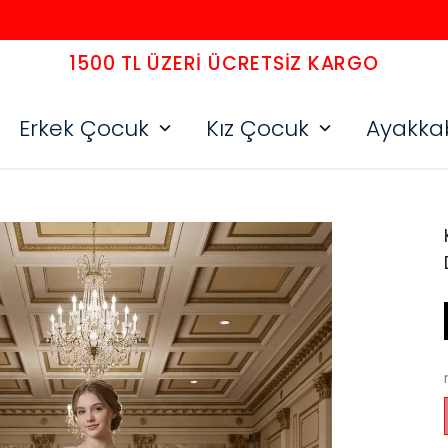
1500 TL ÜZERI ÜCRETSIZ KARGO
Erkek Çocuk
Kız Çocuk
Ayakka