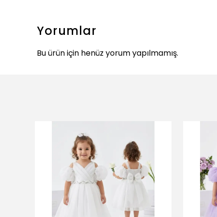
Yorumlar
Bu ürün için henüz yorum yapılmamış.
ükendi