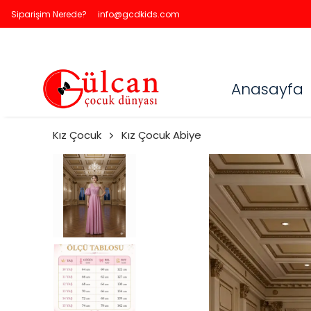
Siparişim Nerede?
info@gcdkids.com
Anasayfa
Kız Çocuk
Kız Çocuk Abiye