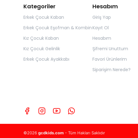
Kategoriler
Hesabım
Erkek Çocuk Kaban
Giriş Yap
Erkek Çocuk Eşofman & Kombin
Kayıt Ol
Kız Çocuk Kaban
Hesabım
Kız Çocuk Gelinlik
Şifremi Unuttum
Erkek Çocuk Ayakkabı
Favori Ürünlerim
Siparişim Nerede?
©2026
gcdkids.com
- Tüm Hakları Saklıdır