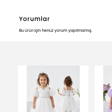
Yorumlar
Bu ürün için henüz yorum yapılmamış.
ükendi