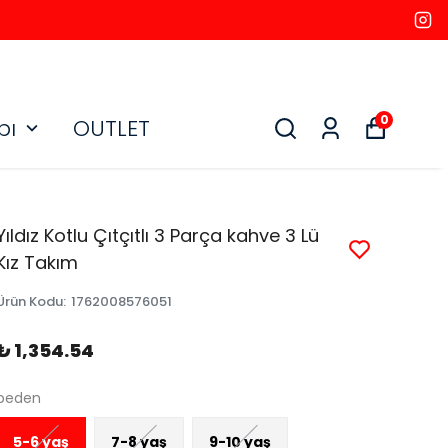
0
bı
OUTLET
Yıldız Kotlu Çıtçıtlı 3 Parça kahve 3 Lü
Kız Takım
Ürün Kodu
:
1762008576051
₺ 1,354.54
beden
5-6 yaş
7-8 yaş
9-10 yaş