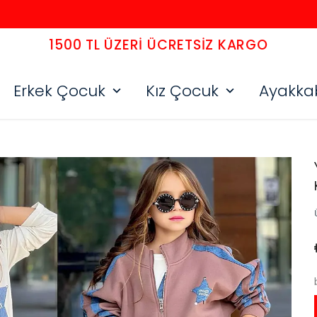
1500 TL ÜZERI ÜCRETSIZ KARGO
Erkek Çocuk
Kız Çocuk
Ayakka