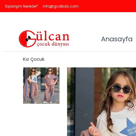
Siparişim Nerede?
info@gcdkids.com
Anasayfa
Kız Çocuk