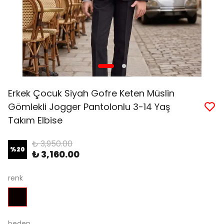
Erkek Çocuk Siyah Gofre Keten Müslin
Gömlekli Jogger Pantolonlu 3-14 Yaş
Takım Elbise
₺ 3,950.00
%
20
₺ 3,160.00
renk
beden