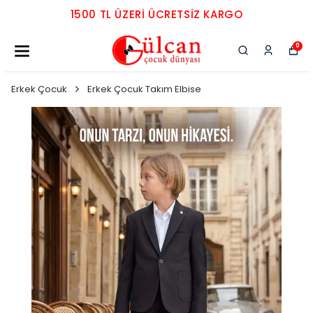
1500 TL ÜZERI ÜCRETSIZ KARGO
0
Erkek Çocuk
Erkek Çocuk Takım Elbise