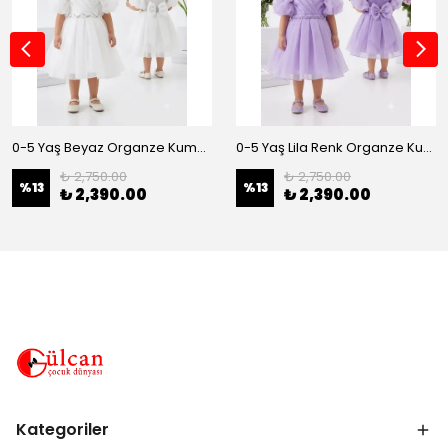
0-5 Yaş Beyaz Organze Kumaş Bel İnci Kemerli Midi Boy Arkası Lastikli Abiye
0-5 Yaş Lila Renk Organze Kumaş Bel İnci Kemerli Midi Boy Arkası Lastikli Abiye
₺ 2,750.00
₺ 2,750.00
%
13
%
13
₺ 2,390.00
₺ 2,390.00
Kategoriler