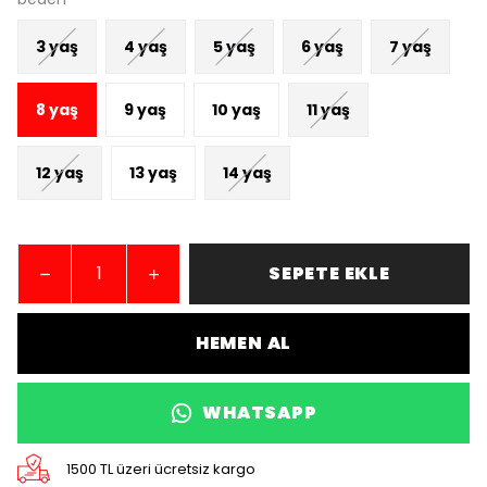
3 yaş
4 yaş
5 yaş
6 yaş
7 yaş
8 yaş
9 yaş
10 yaş
11 yaş
12 yaş
13 yaş
14 yaş
SEPETE EKLE
HEMEN AL
WHATSAPP
1500 TL üzeri ücretsiz kargo