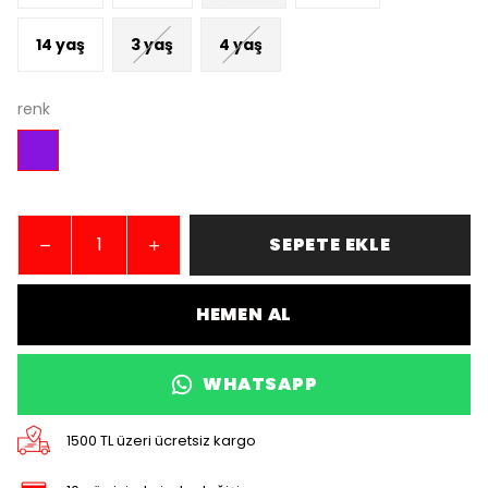
14 yaş
3 yaş
4 yaş
renk
SEPETE EKLE
HEMEN AL
WHATSAPP
1500 TL üzeri ücretsiz kargo