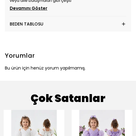
veya aile buluşmaları gibi çeşitl
Devamını Göster
BEDEN TABLOSU
Yorumlar
Bu ürün için henüz yorum yapılmamış.
Çok Satanlar