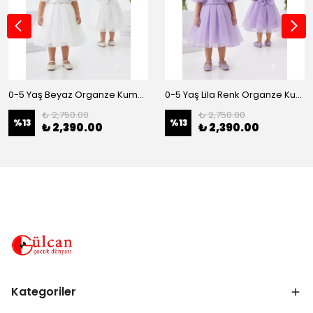
0-5 Yaş Beyaz Organze Kumaş Bel İnci Kemerli Midi Boy Arkası Lastikli Abiye
0-5 Yaş Lila Renk Organze Kumaş Bel İnci Kemerli Midi Boy Arkası Lastikli Abiye
₺ 2,750.00
₺ 2,750.00
%
13
%
13
₺ 2,390.00
₺ 2,390.00
Kategoriler