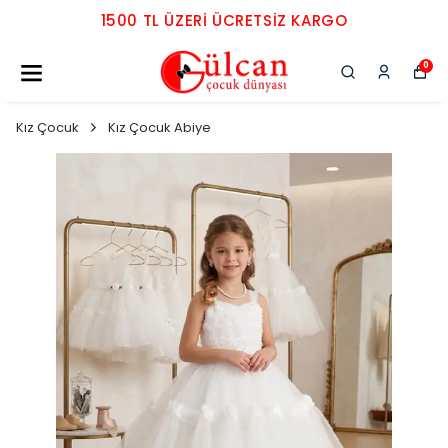
1500 TL ÜZERI ÜCRETSIZ KARGO
0
Kız Çocuk
Kız Çocuk Abiye