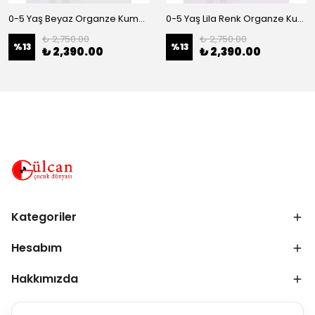
0-5 Yaş Beyaz Organze Kumaş Bel İnci Kemerli Midi Boy Arkası Lastikli Abiye
0-5 Yaş Lila Renk Organze Kumaş Bel İnci Kemerli Midi Boy Arkası Lastikli Abiye
₺ 2,750.00
₺ 2,750.00
%
13
%
13
₺ 2,390.00
₺ 2,390.00
Kategoriler
Hesabım
Hakkımızda