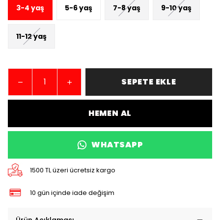
3-4 yaş
5-6 yaş
7-8 yaş
9-10 yaş
11-12 yaş
SEPETE EKLE
HEMEN AL
WHATSAPP
1500 TL üzeri ücretsiz kargo
10 gün içinde iade değişim