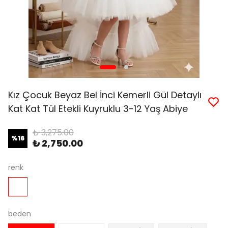
Kız Çocuk Beyaz Bel İnci Kemerli Gül Detaylı
Kat Kat Tül Etekli Kuyruklu 3-12 Yaş Abiye
₺ 3,275.00
%
16
₺ 2,750.00
renk
beden