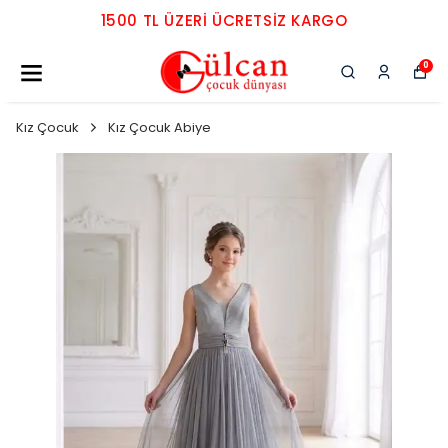
1500 TL ÜZERI ÜCRETSIZ KARGO
0
Kız Çocuk
Kız Çocuk Abiye