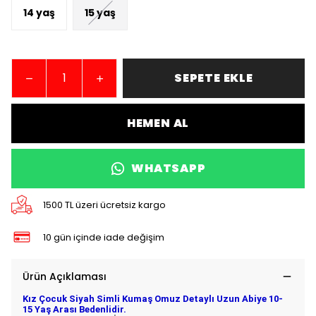
14 yaş
15 yaş
SEPETE EKLE
HEMEN AL
WHATSAPP
1500 TL üzeri ücretsiz kargo
10 gün içinde iade değişim
Ürün Açıklaması
Kız Çocuk Siyah Simli Kumaş Omuz Detaylı Uzun Abiye 10-
15 Yaş Arası Bedenlidir.