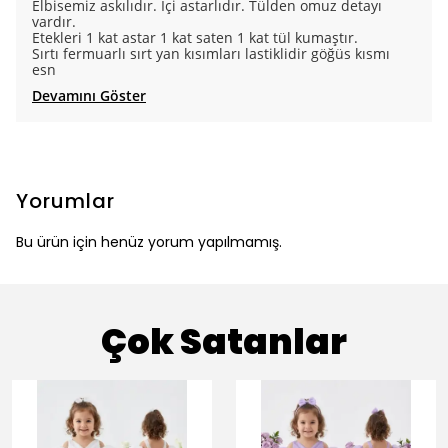
Elbisemiz askılıdır. İçi astarlıdır. Tülden omuz detayı
vardır.
Etekleri 1 kat astar 1 kat saten 1 kat tül kumaştır.
Sırtı fermuarlı sırt yan kısımları lastiklidir göğüs kısmı
esn
Devamını Göster
Yorumlar
Bu ürün için henüz yorum yapılmamış.
Çok Satanlar