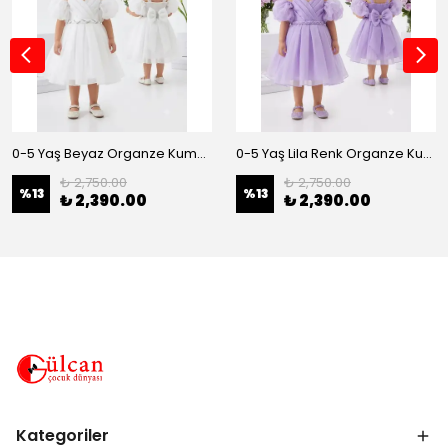
0-5 Yaş Beyaz Organze Kumaş Bel İnci Kemerli Midi Boy Arkası Lastikli Abiye
0-5 Yaş Lila Renk Organze Kumaş Bel İnci Kemerli Midi Boy Arkası Lastikli Abiye
₺ 2,750.00
₺ 2,750.00
%
13
%
13
₺ 2,390.00
₺ 2,390.00
Kategoriler